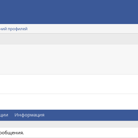
ний профилей
ции
Информация
сообщения.