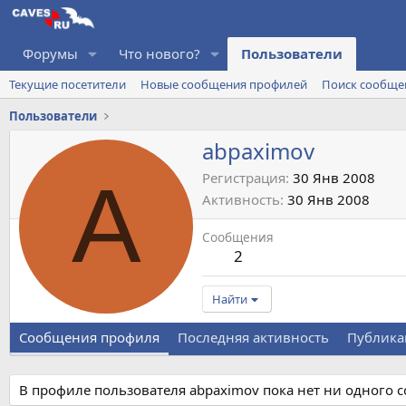
Форумы
Что нового?
Пользователи
Текущие посетители
Новые сообщения профилей
Поиск сообще
Пользователи
abpaximov
A
Регистрация
30 Янв 2008
Активность
30 Янв 2008
Сообщения
2
Найти
Сообщения профиля
Последняя активность
Публика
В профиле пользователя abpaximov пока нет ни одного 