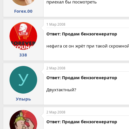
приехал бы посмотреть
Forex.00
1 Мар 2008
Ответ: Продам бензогенератор
нефига се он жрёт при такой скромно
338
2 Мар 2008
У
Ответ: Продам бензогенератор
Двухтактный?
Упырь
2 Мар 2008
Ответ: Продам бензогенератор