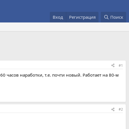
Вход
Регистрация
Поиск
#1
60 часов наработки, т.е. почти новый. Работает на 80-м
#2