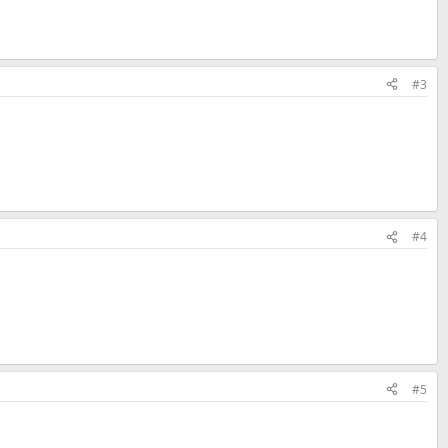
#3
#4
#5