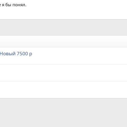
 я бы понял.
) Новый 7500 р
а