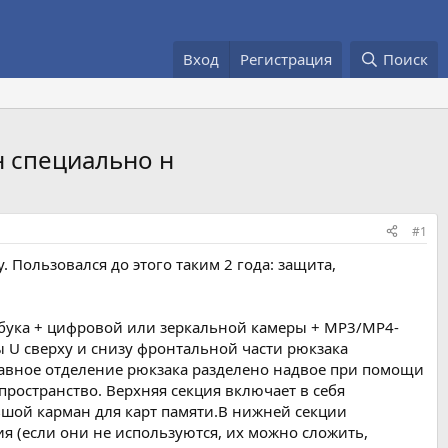
Вход
Регистрация
Поиск
н специально н
#1
. Пользовался до этого таким 2 года: защита,
утбука + цифровой или зеркальной камеры + MP3/MP4-
ы U сверху и снизу фронтальной части рюкзака
лавное отделение рюкзака разделено надвое при помощи
пространство. Верхняя секция включает в себя
шой карман для карт памяти.В нижней секции
я (если они не используются, их можно сложить,