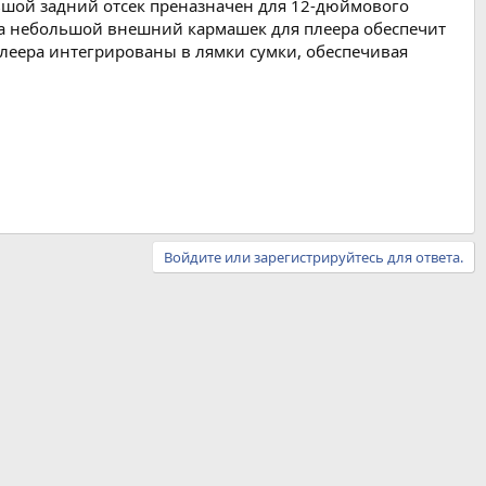
льшой задний отсек преназначен для 12-дюймового
, а небольшой внешний кармашек для плеера обеспечит
леера интегрированы в лямки сумки, обеспечивая
Войдите или зарегистрируйтесь для ответа.