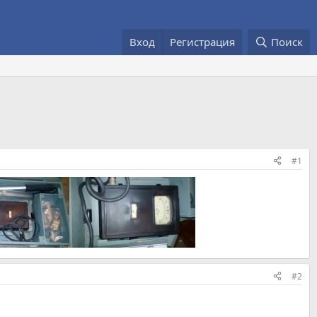
Вход
Регистрация
Поиск
#1
#2