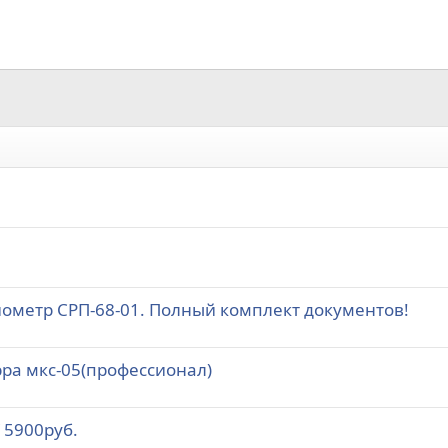
метр СРП-68-01. Полный комплект документов!
рра мкс-05(профессионал)
 5900руб.