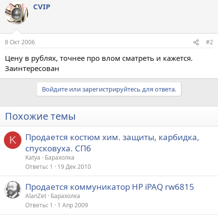
CVIP
8 Окт 2006
#2
Цену в рублях, точнее про влом сматреть и кажется.
Заинтересован
Войдите или зарегистрируйтесь для ответа.
Похожие темы
Продается костюм хим. защиты, карбидка,
K
спусковуха. СПб
Katya
Барахолка
Ответы
1
19 Дек 2010
Продается коммуникатор HP iPAQ rw6815
AlanZet
Барахолка
Ответы
1
1 Апр 2009