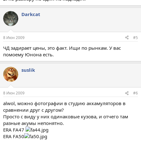
Darkcat
8 Июн 2009
#5
ЧД задирает цены, это факт. Ищи по рынкам. У вас
помоему Юнона есть.
suslik
8 Июн 2009
#6
alwol, можно фотографии в студию аккамуляторов в
сравнении друг с другом?
Просто с виду у них одинаковые кузова, и отчего там
разные акумы непонятно.
ERA FA47
ERA FA50