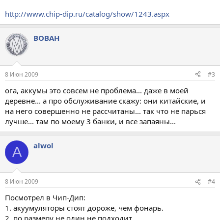
http://www.chip-dip.ru/catalog/show/1243.aspx
ВОВАН
8 Июн 2009
#3
ога, аккумы это совсем не проблема... даже в моей
деревне... а про обслуживание скажу: они китайские, и
на него совершенно не рассчитаны... так что не парься
лучше... там по моему 3 банки, и все запаяны...
alwol
A
8 Июн 2009
#4
Посмотрел в Чип-Дип:
1. акуумуляторы стоят дороже, чем фонарь.
2. по размеру не один не подходит.