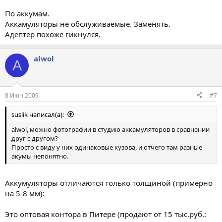
По аккумам.
Аккамуляторы не обслуживаемые. Заменять.
Адептер похоже гикнулся.
alwol
A
8 Июн 2009
#7
suslik написал(а):
alwol, можно фотографии в студию аккамуляторов в сравнении
друг с другом?
Просто с виду у них одинаковые кузова, и отчего там разные
акумы непонятно.
Аккумуляторы отличаются только толщиной (примерно
на 5-8 мм):
Это оптовая контора в Питере (продают от 15 тыс.руб.: