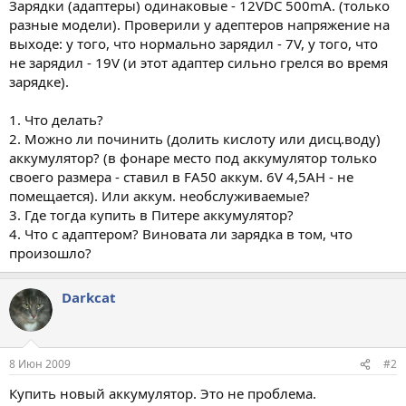
Зарядки (адаптеры) одинаковые - 12VDC 500mA. (только
разные модели). Проверили у адептеров напряжение на
выходе: у того, что нормально зарядил - 7V, у того, что
не зарядил - 19V (и этот адаптер сильно грелся во время
зарядке).
1. Что делать?
2. Можно ли починить (долить кислоту или дисц.воду)
аккумулятор? (в фонаре место под аккумулятор только
своего размера - ставил в FA50 аккум. 6V 4,5AH - не
помещается). Или аккум. необслуживаемые?
3. Где тогда купить в Питере аккумулятор?
4. Что с адаптером? Виновата ли зарядка в том, что
произошло?
Darkcat
8 Июн 2009
#2
Купить новый аккумулятор. Это не проблема.