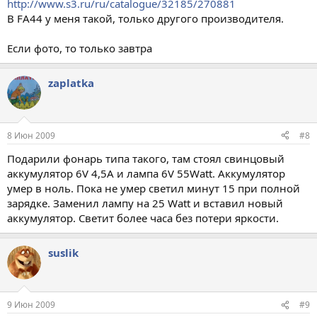
http://www.s3.ru/ru/catalogue/32185/270881
В FA44 у меня такой, только другого производителя.
Если фото, то только завтра
zaplatka
8 Июн 2009
#8
Подарили фонарь типа такого, там стоял свинцовый
аккумулятор 6V 4,5A и лампа 6V 55Watt. Аккумулятор
умер в ноль. Пока не умер светил минут 15 при полной
зарядке. Заменил лампу на 25 Watt и вставил новый
аккумулятор. Светит более часа без потери яркости.
suslik
9 Июн 2009
#9