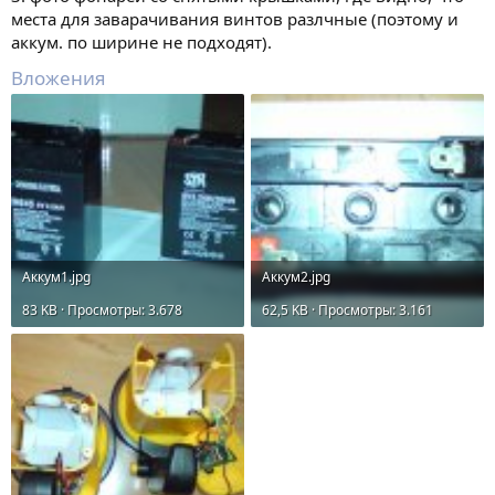
места для заварачивания винтов разлчные (поэтому и
аккум. по ширине не подходят).
Вложения
Аккум1.jpg
Аккум2.jpg
83 KB · Просмотры: 3.678
62,5 KB · Просмотры: 3.161