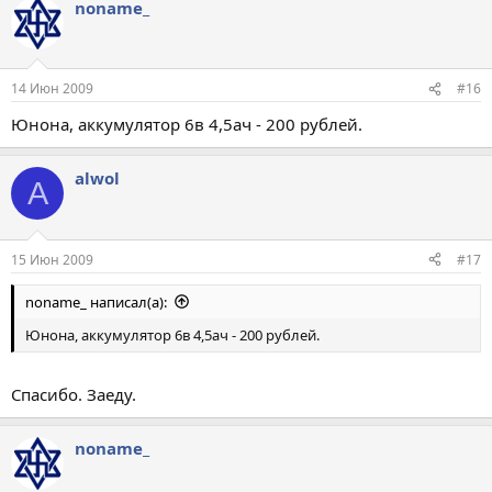
noname_
14 Июн 2009
#16
Юнона, аккумулятор 6в 4,5ач - 200 рублей.
alwol
A
15 Июн 2009
#17
noname_ написал(а):
Юнона, аккумулятор 6в 4,5ач - 200 рублей.
Спасибо. Заеду.
noname_