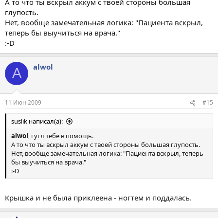
А то что ты вскрыл аккум с твоей стороны большая
глупость.
Нет, вообще замечательная логика: "Пациента вскрыл,
теперь бы выучиться на врача."
:-D
alwol
A
11 Июн 2009
#15
suslik написал(а):
alwol
, гугл тебе в помощь.
А то что ты вскрыл аккум с твоей стороны большая глупость.
Нет, вообще замечательная логика: "Пациента вскрыл, теперь
бы выучиться на врача."
:-D
Крышка и не была приклеена - ногтем и поддалась.