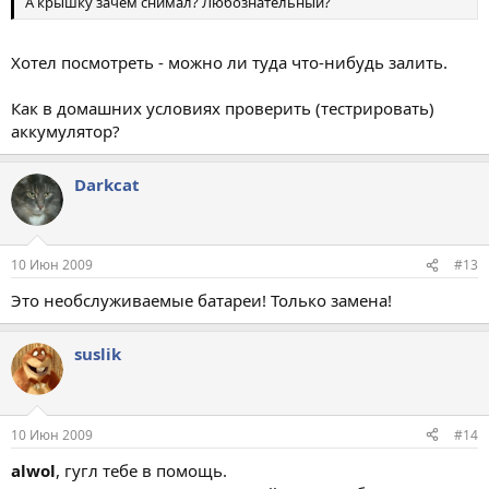
А крышку зачем снимал? Любознательный?
Хотел посмотреть - можно ли туда что-нибудь залить.
Как в домашних условиях проверить (тестрировать)
аккумулятор?
Darkcat
10 Июн 2009
#13
Это необслуживаемые батареи! Только замена!
suslik
10 Июн 2009
#14
alwol
, гугл тебе в помощь.