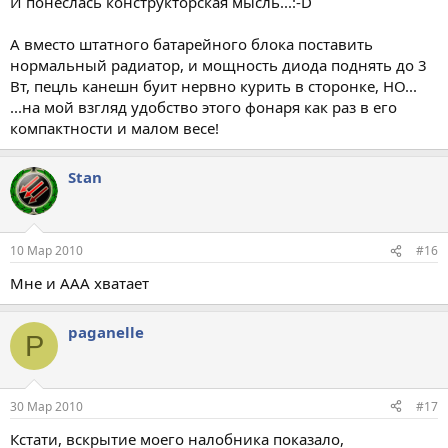
И понеслась конструкторская мысль...:-D
А вместо штатного батарейного блока поставить
нормальный радиатор, и мощность диода поднять до 3
Вт, пецль канешн буит нервно курить в сторонке, НО...
...на мой взгляд удобство этого фонаря как раз в его
компактности и малом весе!
Stan
10 Мар 2010
#16
Мне и ААА хватает
paganelle
P
30 Мар 2010
#17
Кстати, вскрытие моего налобника показало,