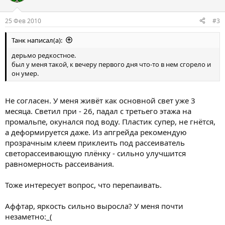
25 Фев 2010
#3
Танк написал(а):
дерьмо редкостное.
был у меня такой, к вечеру первого дня что-то в нем сгорело и
он умер.
Не согласен. У меня живёт как основной свет уже 3
месяца. Светил при - 26, падал с третьего этажа на
промальпе, окунался под воду. Пластик супер, не гнётся,
а деформируется даже. Из апгрейда рекомендую
прозрачным клеем приклеить под рассеиватель
светорассеивающую плёнку - сильно улучшится
равномерность рассеивания.
Тоже интересует вопрос, что перепаивать.
Аффтар, яркость сильно выросла? У меня почти
незаметно:_(