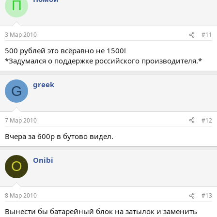
П
3 Мар 2010
#11
500 рублей это всёравно не 1500!
*Задумался о поддержке российского производителя.*
greek
G
7 Мар 2010
#12
Вчера за 600р в бутово видел.
Onibi
O
8 Мар 2010
#13
Вынести бы батарейный блок на затылок и заменить