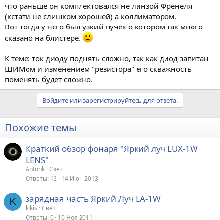
что раньше он комплектовался не линзой Френеля
(кстати не слишком хорошей) а коллиматором.
Вот тогда у него был узкий пучек о котором так много
сказано на блистере.
К теме: ток диоду поднять сложно, так как диод запитан
ШИМом и изменением "резистора" его скважность
поменять будет сложно.
Войдите или зарегистрируйтесь для ответа.
Похожие темы
Краткий обзор фонаря "Яркий луч LUX-1W
LENS"
Antonk
Свет
Ответы
12
14 Июн 2013
зарядная часть Яркий Луч LA-1W
K
kikis
Свет
Ответы
0
10 Ноя 2011