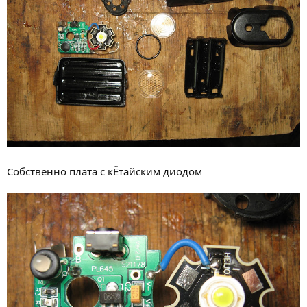
Собственно плата с кЁтайским диодом