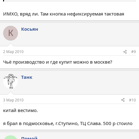
ИМХО, вряд ли. Там кнопка нефиксируемая тактовая
Косьян
К
2 Мар 2010
#9
Чьё производство и где купит можно в москве?
Танк
3 Мар 2010
#10
китай вестимо.
я брал в подмосковье, г.Ступино, ТЦ Слава. 500 р стоило
Помой