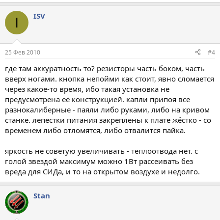
ISV
I
25 Фев 2010
#4
где там аккуратность то? резисторы часть боком, часть
вверх ногами. кнопка непойми как стоит, явно сломается
через какое-то время, ибо такая установка не
предусмотрена её конструкцией. капли припоя все
разнокалиберные - паяли либо руками, либо на кривом
станке. лепестки питания закреплены к плате жёстко - со
временем либо отломятся, либо отвалится пайка.
яркость не советую увеличивать - теплоотвода нет. с
голой звездой максимум можно 1Вт рассеивать без
вреда для СИДа, и то на открытом воздухе и недолго.
Stan