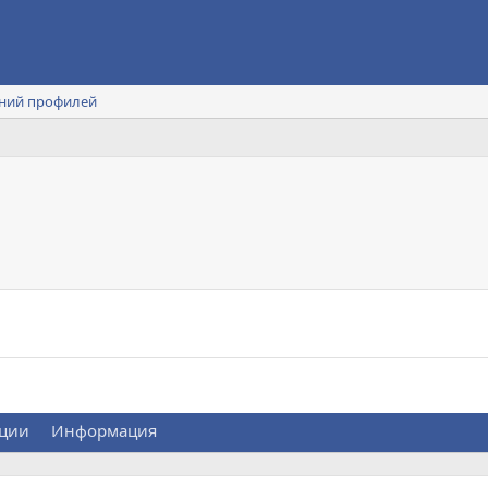
ний профилей
ции
Информация