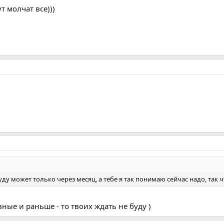
т молчат все)))
 буду может только через месяц, а тебе я так понимаю сейчас надо, так
ные и раньше - то твоих ждать не буду )