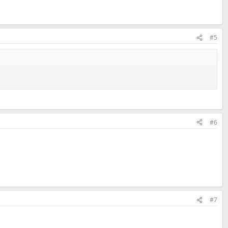
#5
#6
#7