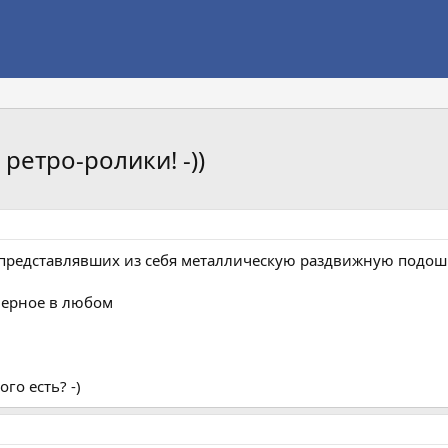
ретро-ролики! -))
 представлявших из себя металлическую раздвижную подошв
верное в любом
ого есть? -)