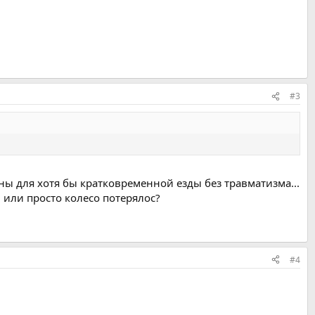
#3
дны для хотя бы кратковременной езды без травматизма...
, или просто колесо потерялос?
#4