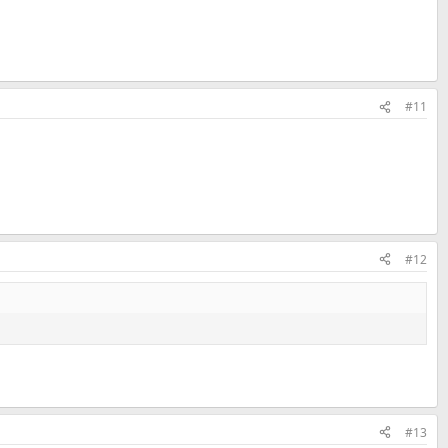
#11
#12
#13