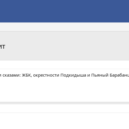
ит
и сказами: ЖБК, окрестности Подкидыша и Пьяный Барабан