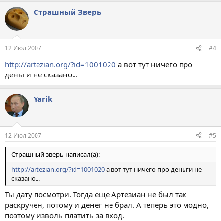
Страшный Зверь
12 Июл 2007
#4
http://artezian.org/?id=1001020
а вот тут ничего про
деньги не сказано...
Yarik
12 Июл 2007
#5
Страшный зверь написал(а):
http://artezian.org/?id=1001020
а вот тут ничего про деньги не
сказано...
Ты дату посмотри. Тогда еще Артезиан не был так
раскручен, потому и денег не брал. А теперь это модно,
поэтому изволь платить за вход.