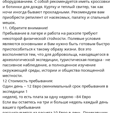
оборудованием. С собой рекомендуется иметь кроссовки
и ботинки для дождя. Куртку и теплый свитер, так как
ночи иногда бывают прохладными. Рекомендуем вам
приобрести репилент от насекомых, палатку и спальный
мешок.
11. Обратите внимание!
Пребывание в лагере и работа на раскопе требуют
некоторой физической стойкости. Полевые условия
являются основными и Вам нужно быть готовым быстро
приспособиться к такому образу жизни. Все это
восполняется тем, что для добровольца, находящегося в
археологической экспедиции, туристическая поездка - не
пассивное наблюдение, а полноценное изучение
окружающей среды, истории и общества посещенной
местности.
12 Стоимость пребывания:
Один день – 12 Евро (минимальный срок пребывания в
экспедиции 1
неделя), то есть плата за одну неделю –84 Евро
Если вы остаетесь на три и больше недель каждый день
вашего пребывания
рассчитывается из расчета 10 Евро в день. Приехавшим