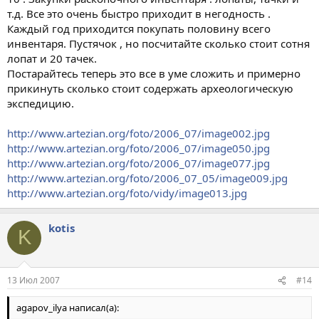
т.д. Все это очень быстро приходит в негодность .
Каждый год приходится покупать половину всего
инвентаря. Пустячок , но посчитайте сколько стоит сотня
лопат и 20 тачек.
Постарайтесь теперь это все в уме сложить и примерно
прикинуть сколько стоит содержать археологическую
экспедицию.
http://www.artezian.org/foto/2006_07/image002.jpg
http://www.artezian.org/foto/2006_07/image050.jpg
http://www.artezian.org/foto/2006_07/image077.jpg
http://www.artezian.org/foto/2006_07_05/image009.jpg
http://www.artezian.org/foto/vidy/image013.jpg
kotis
K
13 Июл 2007
#14
agapov_ilya написал(а):