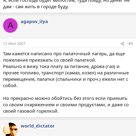
дам - сам жить в городе буду.
agapov_ilya
A
12 Июл 2007
#9
Там кажется написано про палаточный лагерь, да еще
пожелание приезжать со своей палаткой.
Реально я вижу тока плату за питание, дрова (газ) и
прочее топливо, транспорт (камаз, козел) на различные
перемещения, палатки (спальники и проч.) ежели нет с
собой.
Но прекрасно можно обойтись без этого если приехать
со своим снаряжением и своими продуктами, и даже со
своей газовой горелкой.
world_dictator