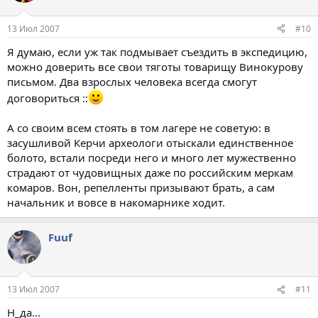
13 Июл 2007
#10
Я думаю, если уж так подмывает съездить в экспедицию,
можно доверить все свои тяготы товарищу Винокурову
письмом. Два взрослых человека всегда смогут
договориться ::
А со своим всем стоять в том лагере не советую: в
засушливой Керчи археологи отыскали единственное
болото, встали посреди него и много лет мужественно
страдают от чудовищных даже по российским меркам
комаров. Вон, репелленты призывают брать, а сам
начальник и вовсе в накомарнике ходит.
Fuuf
13 Июл 2007
#11
Н_да...