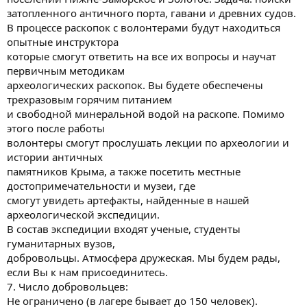
затопленного античного порта, гавани и древних судов.
В процессе раскопок с волонтерами будут находиться
опытные инструктора
которые смогут ответить на все их вопросы и научат
первичным методикам
археологических раскопок. Вы будете обеспечены
трехразовым горячим питанием
и свободной минеральной водой на раскопе. Помимо
этого после работы
волонтеры смогут прослушать лекции по археологии и
истории античных
памятников Крыма, а также посетить местные
достопримечательности и музеи, где
смогут увидеть артефакты, найденные в нашей
археологической экспедиции.
В состав экспедиции входят ученые, студенты
гуманитарных вузов,
добровольцы. Атмосфера дружеская. Мы будем рады,
если Вы к нам присоединитесь.
7. Число добровольцев:
Не ограничено (в лагере бывает до 150 человек).