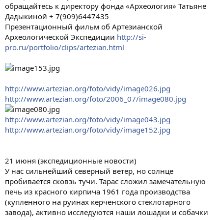
обращайтесь к директору фонда «Археология» Татьяне
Дадыкиной + 7(909)6447435
Презентационный фильм об Артезианской
Археологической Экспедиции
http://si-
pro.ru/portfolio/clips/artezian.html
http://www.artezian.org/foto/vidy/image026.jpg
http://www.artezian.org/foto/2006_07/image080.jpg
http://www.artezian.org/foto/vidy/image043.jpg
http://www.artezian.org/foto/vidy/image152.jpg
21 июня (экспедиционные новости)
У нас сильнейший северный ветер, но солнце
пробивается сковзь тучи. Тарас сложил замечательную
печь из красного кирпича 1961 года производства
(купленного на руинах керченского стеклотарного
завода), активно исследуются наши лошадки и собачки