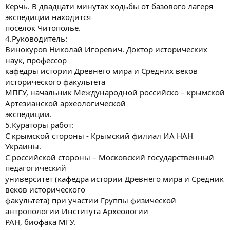
Керчь. В двадцати минутах ходьбы от базового лагеря
экспедиции находится
поселок Читополье.
4.Руководитель:
Винокуров Николай Игоревич. Доктор исторических
наук, профессор
кафедры истории Древнего мира и Средних веков
исторического факультета
МПГУ, начальник Международной российско – крымской
Артезианской археологической
экспедиции.
5.Кураторы работ:
С крымской стороны - Крымский филиал ИА НАН
Украины.
С российской стороны – Московский государственный
педагогический
университет (кафедра истории Древнего мира и Средник
веков исторического
факультета) при участии Группы физической
антропологии Института Археологии
РАН, биофака МГУ.