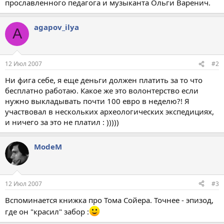
прославленного педагога и музыканта Ольги Варенич.
agapov_ilya
A
12 Июл 2007
#2
Ни фига себе, я еще деньги должен платить за то что
бесплатно работаю. Какое же это волонтерство если
нужно выкладывать почти 100 евро в неделю?! Я
участвовал в нескольких археологических экспедициях,
и ничего за это не платил : )))))
ModeM
12 Июл 2007
#3
Вспоминается книжка про Тома Сойера. Точнее - эпизод,
где он "красил" забор :