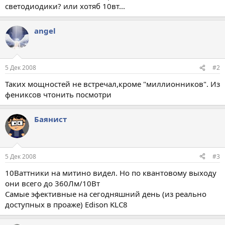
светодиодики? или хотяб 10вт...
angel
5 Дек 2008
#2
Таких мощностей не встречал,кроме "миллионников". Из
фениксов чтонить посмотри
Баянист
5 Дек 2008
#3
10Ваттники на митино видел. Но по квантовому выходу
они всего до 360Лм/10Вт
Самые эфективные на сегодняшний день (из реально
доступных в проаже) Edison KLC8