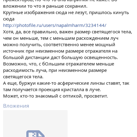
вложении то что я раньше сохранил.
Крупные изображения сюда не лезут, пришлось кинуть
сюда
http://photofile.ru/users/napalmharm/3234144/
Хотя, да, все правильно, важен размер светящегося тела,
чем он меньше, тем с меньшим расхождением луч
можно получить, соответственно менее мощный
источник при неизменном размере отражателя на
большой дистанции даст большую освещенность.
Возможно, что, с бОльшим отражателем меньше
расходимость луча, при неизменном размере
светящегося тела.
А еще, буржуи какие-то асферические линзы ставят, так
там получается проекция кристалла в луче.
Может, кто-то знакомый с оптикой, просветит.
Вложения