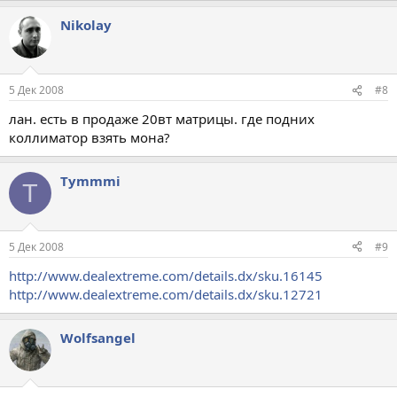
Nikolay
5 Дек 2008
#8
лан. есть в продаже 20вт матрицы. где подних
коллиматор взять мона?
Tymmmi
T
5 Дек 2008
#9
http://www.dealextreme.com/details.dx/sku.16145
http://www.dealextreme.com/details.dx/sku.12721
Wolfsangel