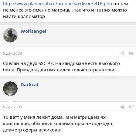
http://www.planar.spb.ru/products/edison/el16.php
но тем
не менее это именно матрицы. так что и на них можно
найти коллиматор
Wolfsangel
5 Дек 2008
#6
Сделай на двух SSC P7. На кайдомане есть высокого
бина. Правда я для них видел только отражатели.
Darkcat
5 Дек 2008
#7
10 ватт у меня лежит дома. Там матрица из 4х
кристаллов, обычные коллиматоры не подходят,
диаметр сферы великоват.