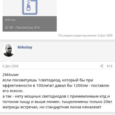
000.zip
42 KB · Просмотры: 416
Последнее редактирование:
6 Дек 2008
Nikolay
6 Дек 2008
#16
2MAuser
если посоветуешь 1светодиод, который бы при
эффективности в 100лм\вт давал бы 1200лм - поставлю
его есесно.
а так - нету мощных светодиодов с примемлимым кпд и
потоком тыщу и выше люмен. тыщелюмены только 20вт
матрицы встречал, но стандартная линза неналезет