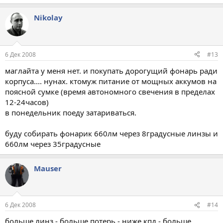
Nikolay
6 Дек 2008
#13
маглайта у меня нет. и покупать дорогущий фонарь ради
корпуса.... нунах. ктомуж питание от мощных аккумов на
поясной сумке (время автономного свечения в пределах
12-24часов)
в понедельник поеду затариваться.
буду собирать фонарик 660лм через 8градусные линзы и
660лм через 35градусные
Mauser
6 Дек 2008
#14
больше линз - больше потерь - ниже кпд - больше