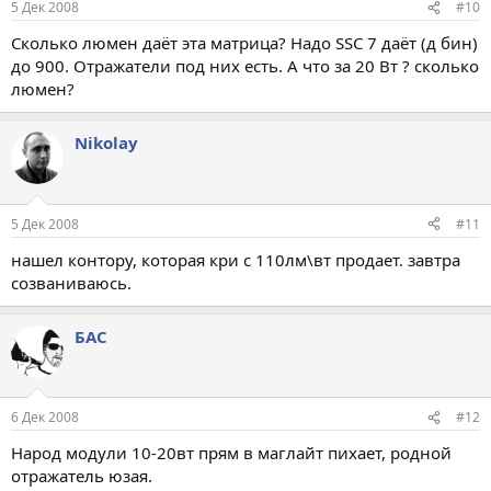
5 Дек 2008
#10
Сколько люмен даёт эта матрица? Надо SSC 7 даёт (д бин)
до 900. Отражатели под них есть. А что за 20 Вт ? сколько
люмен?
Nikolay
5 Дек 2008
#11
нашел контору, которая кри с 110лм\вт продает. завтра
созваниваюсь.
БАС
6 Дек 2008
#12
Народ модули 10-20вт прям в маглайт пихает, родной
отражатель юзая.