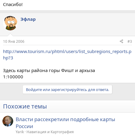
Спасибо!
Эфлар
10 Янв 2006
#3
http://www.tourism.ru/phtml/users/list_subregions_reports.p
hp?3
Здесь карты района горы Фишт и архыза
1:100000
Войдите или зарегистрируйтесь для ответа.
Похожие темы
Власти рассекретили подробные карты
России
Yarik
Навигация и Картография