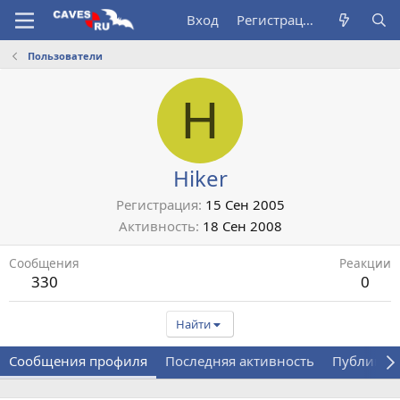
Вход
Регистрация
Пользователи
H
Hiker
Регистрация
15 Сен 2005
Активность
18 Сен 2008
Сообщения
Реакции
330
0
Найти
Сообщения профиля
Последняя активность
Публикац