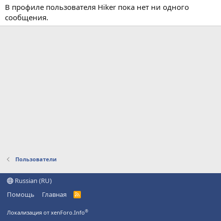
В профиле пользователя Hiker пока нет ни одного
сообщения.
Пользователи
Russian (RU)
Помощь
Главная
R
S
S
®
Локализация от xenForo.Info