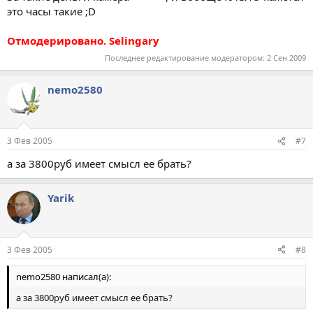
это часы такие ;D
Отмодерировано. Selingary
Последнее редактирование модератором:
2 Сен 2009
nemo2580
3 Фев 2005
#7
а за 3800руб имеет смысл ее брать?
Yarik
3 Фев 2005
#8
nemo2580 написал(а):
а за 3800руб имеет смысл ее брать?