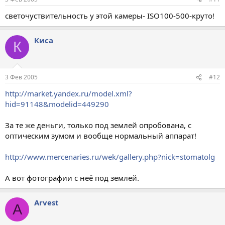
светочуствительность у этой камеры- ISO100-500-круто!
Киса
К
3 Фев 2005
#12
http://market.yandex.ru/model.xml?
hid=91148&modelid=449290
За те же деньги, только под землей опробована, с
оптическим зумом и вообще нормальный аппарат!
http://www.mercenaries.ru/wek/gallery.php?nick=stomatolg
А вот фотографии с неё под землей.
Arvest
A