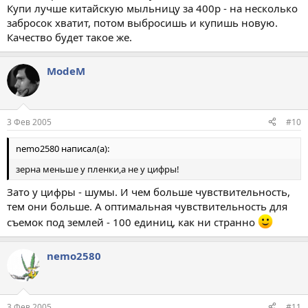
Купи лучше китайскую мыльницу за 400р - на несколько
забросок хватит, потом выбросишь и купишь новую.
Качество будет такое же.
ModeM
3 Фев 2005
#10
nemo2580 написал(а):
зерна меньше у пленки,а не у цифры!
Зато у цифры - шумы. И чем больше чувствительность,
тем они больше. А оптимальная чувствительность для
съемок под землей - 100 единиц, как ни странно
nemo2580
3 Фев 2005
#11