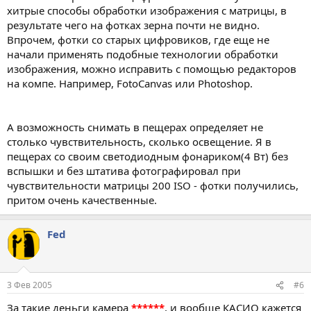
хитрые способы обработки изображения с матрицы, в
результате чего на фотках зерна почти не видно.
Впрочем, фотки со старых цифровиков, где еще не
начали применять подобные технологии обработки
изображения, можно исправить с помощью редакторов
на компе. Например, FotoCanvas или Photoshop.
А возможность снимать в пещерах определяет не
столько чувствительность, сколько освещение. Я в
пещерах со своим светодиодным фонариком(4 Вт) без
вспышки и без штатива фотографировал при
чувствительности матрицы 200 ISO - фотки получились,
притом очень качественные.
Fed
3 Фев 2005
#6
За такие деньги камера
******
, и вообще КАСИО кажется