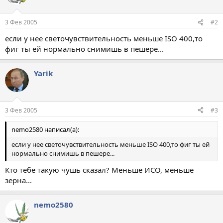
3 Фев 2005
#2
если у нее светочувствительность меньше ISO 400,то
фиг ты ей нормально снимишь в пешере...
Yarik
3 Фев 2005
#3
nemo2580 написал(а):
если у нее светочувствительность меньше ISO 400,то фиг ты ей
нормально снимишь в пешере...
Кто тебе такую чушь сказал? Меньше ИСО, меньше
зерна...
nemo2580