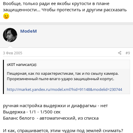
Вообще, только ради ее якобы крутости в плане
защищенности... Чтобы протестить и другим рассказать
ModeM
3 Фев 2005
#9
sK0T написал(а):
Пещерная, как по характеристикам, так и по смылу камера.
Прорезиненный пыле-влаго-ударо защищённый корпус.
http://market.yandex.ru/model.xml?hid=91148&modelid=230744
ручная настройка выдержки и диафрагмы - нет
Выдержка - 1/1 - 1/500 сек
Баланс белого - автоматический, из списка
И как, спрашивается, этим чудом под землей снимать?