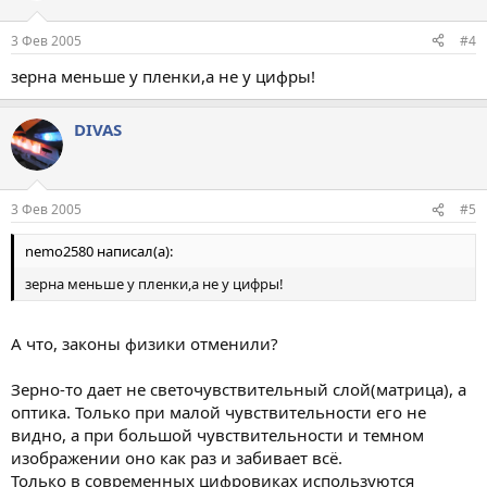
3 Фев 2005
#4
зерна меньше у пленки,а не у цифры!
DIVAS
3 Фев 2005
#5
nemo2580 написал(а):
зерна меньше у пленки,а не у цифры!
А что, законы физики отменили?
Зерно-то дает не светочувствительный слой(матрица), а
оптика. Только при малой чувствительности его не
видно, а при большой чувствительности и темном
изображении оно как раз и забивает всё.
Только в современных цифровиках используются