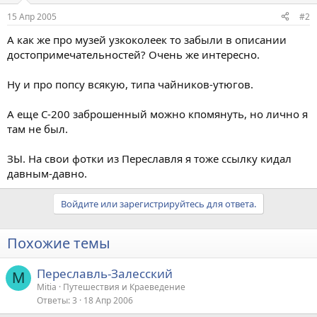
15 Апр 2005
#2
А как же про музей узкоколеек то забыли в описании
достопримечательностей? Очень же интересно.
Ну и про попсу всякую, типа чайников-утюгов.
А еще С-200 заброшенный можно кпомянуть, но лично я
там не был.
ЗЫ. На свои фотки из Переславля я тоже ссылку кидал
давным-давно.
Войдите или зарегистрируйтесь для ответа.
Похожие темы
Переславль-Залесский
M
Mitia
Путешествия и Краеведение
Ответы
3
18 Апр 2006