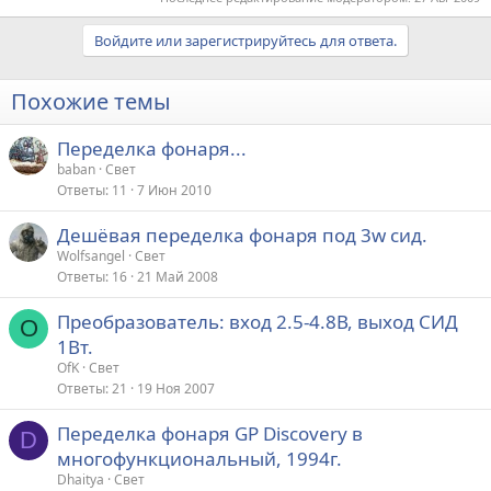
Войдите или зарегистрируйтесь для ответа.
Похожие темы
Переделка фонаря...
baban
Свет
Ответы
11
7 Июн 2010
Дешёвая переделка фонаря под 3w сид.
Wolfsangel
Свет
Ответы
16
21 Май 2008
Преобразователь: вход 2.5-4.8В, выход СИД
O
1Вт.
OfK
Свет
Ответы
21
19 Ноя 2007
Переделка фонаря GP Discovery в
D
многофункциональный, 1994г.
Dhaitya
Свет