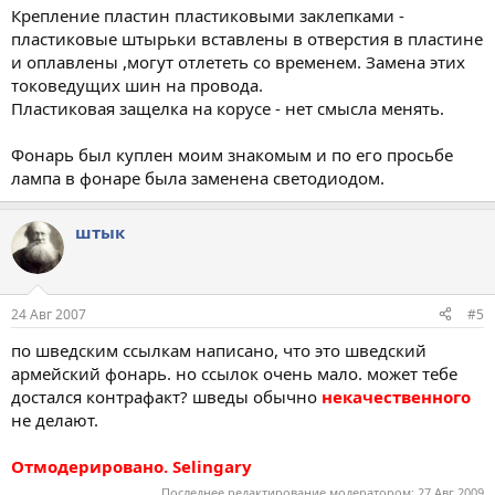
Крепление пластин пластиковыми заклепками -
пластиковые штырьки вставлены в отверстия в пластине
и оплавлены ,могут отлететь со временем. Замена этих
токоведущих шин на провода.
Пластиковая защелка на корусе - нет смысла менять.
Фонарь был куплен моим знакомым и по его просьбе
лампа в фонаре была заменена светодиодом.
штык
24 Авг 2007
#5
по шведским ссылкам написано, что это шведский
армейский фонарь. но ссылок очень мало. может тебе
достался контрафакт? шведы обычно
некачественного
не делают.
Отмодерировано. Selingary
Последнее редактирование модератором:
27 Авг 2009