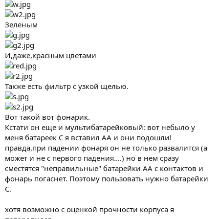
Зеленым
И,даже,красным цветами
Также есть фильтр с узкой щелью.
Вот такой вот фонарик.
Кстати он еще и мультибатарейковый: вот небыло у
меня батареек С я вставил АА и они подошли!
правда,при падении фонаря он не только развалится (а
может и не с первого падения....) но в нем сразу
сместятся "неправильные" батарейки АА с контактов и
фонарь погаснет. Поэтому пользовать нужно батарейки
С.
хотя возможно с оценкой прочности корпуса я