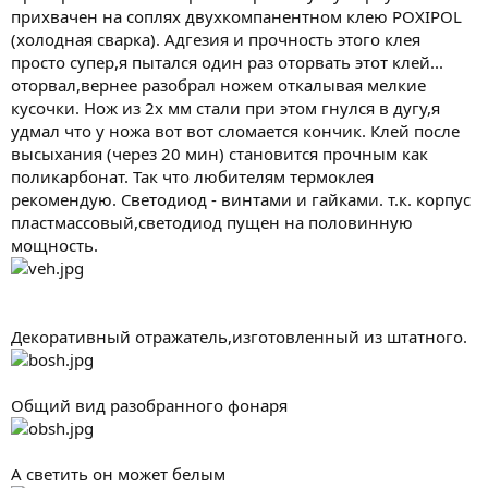
прихвачен на соплях двухкомпанентном клею POXIPOL
(холодная сварка). Адгезия и прочность этого клея
просто супер,я пытался один раз оторвать этот клей...
оторвал,вернее разобрал ножем откалывая мелкие
кусочки. Нож из 2х мм стали при этом гнулся в дугу,я
удмал что у ножа вот вот сломается кончик. Клей после
высыхания (через 20 мин) становится прочным как
поликарбонат. Так что любителям термоклея
рекомендую. Светодиод - винтами и гайками. т.к. корпус
пластмассовый,светодиод пущен на половинную
мощность.
Декоративный отражатель,изготовленный из штатного.
Общий вид разобранного фонаря
А светить он может белым