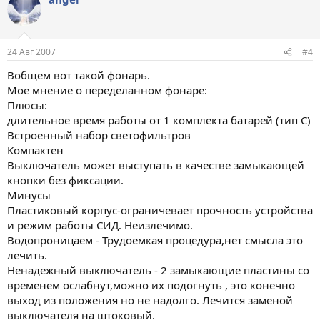
24 Авг 2007
#4
Вобщем вот такой фонарь.
Мое мнение о переделанном фонаре:
Плюсы:
длительное время работы от 1 комплекта батарей (тип С)
Встроенный набор светофильтров
Компактен
Выключатель может выступать в качестве замыкающей
кнопки без фиксации.
Минусы
Пластиковый корпус-ограничевает прочность устройства
и режим работы СИД. Неизлечимо.
Водопроницаем - Трудоемкая процедура,нет смысла это
лечить.
Ненадежный выключатель - 2 замыкающие пластины со
временем ослабнут,можно их подогнуть , это конечно
выход из положения но не надолго. Лечится заменой
выключателя на штоковый.