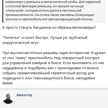
капронового ремешка и металлической скобы. Для надежной
и плотной фиксации ремешка, он прошит на конце
«липучкой», которая используется в текстильной
промышленности. На отсека также наклеены бликующие
кусочки от автомобильной световозвращающей полосы.
А просто стянуть бандажом из обрезка велокамеры?
"Пипетки" сгниют быстро. Лучше уж трубчатый
хирургический жгут.
Про высокочастотные разьемы идея интересная. Я думал
от них "маму" приспособить под поворотный контрол
для управления камерой в боксе. Если выплавить из нее
сердцевину и подобрать вал с прокладками то можно
собрать примитивнейший герметичный ротор для
подводного или говнозащитного бокса, наподобие
Ikelite.
Авиатор