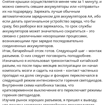
Снятие крышки осуществляется менее чем за 1 минуту, и
можно сменить севшие аккумуляторы или «отправить»
их на подзарядку. Заряжать лучше обычным
автоматическим зарядником для аккумуляторов АА, ибо
если делать оригинальное устройство заряда, что бы
сразу, без разборки все заряжалось, то срок службы
аккумуляторов может значительно сократиться – это
связано с различными нехорошими процессами,
возникающими при зарядке последовательно
соединенных аккумуляторов.
Итак, батарейный отсек готов. Следующий шаг – монтаж
разъемов. О них следует поговорить поподробнее.
Изначально я использовал трехконтактный китайский
разъем, но после пары месяцев эксплуатации он начал
компосить мозги и садить на коня – контакт частенько
пропадал на долю секунды и фонарик переключался в
следующий режим интенсивности горения светодиодов.
Внутренняя схема налобника такова, что
кратковременное выключение его переключает режимы
горения светодиодов.
Изучив рынок хороших разъемов, я пришел к выводу,
что покупка комплекта европейского производителя