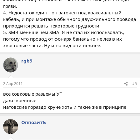
грязи.
4. Недостаток один - он заточен под коаксиальный
кабель, и при монтаже обычного двухжильного провода
приходится решать некоторые трудности.
5. SMB меньше чем SMA. Я не стал их использовать,
потому что провод от фонаря банально не лез в их
хвостовые части. Ну и на вид они нежнее.
rgb9
2 Апр 2011
#5
все совковые разьемы УГ
даже военные
натовские гораздо круче хоть и такие же в принципе
ОппозитЪ