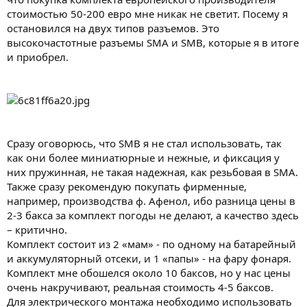
стоимостью 50-200 евро мне никак не светит. Посему я
остановился на двух типов разъемов. Это
высокочастотные разъемы SMA и SMB, которые я в итоге
и приобрел.
Сразу оговорюсь, что SMB я не стал использовать, так
как они более миниатюрные и нежные, и фиксация у
них пружинная, не такая надежная, как резьбовая в SMA.
Также сразу рекомендую покупать фирменные,
например, производства ф. Афенол, ибо разница цены в
2-3 бакса за комплект погоды не делают, а качество здесь
– критично.
Комплект состоит из 2 «мам» - по одному на батарейный
и аккумуляторный отсеки, и 1 «папы» - на фару фонаря.
Комплект мне обошелся около 10 баксов, но у нас цены
очень накручивают, реальная стоимость 4-5 баксов.
Для электрического монтажа необходимо использовать