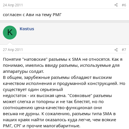
24 Апр 2011
#6
согласен с Ави на тему РМГ
Kostus
K
27 Апр 2011
#7
Понятие "натовские" разъемы к SMA не относятся. Как я
понимаю, имелись ввиду разъемы, используемые для
аппаратуры солдат.
В общем, зарубежные разъемы обладают высоким
качеством исполнения и продуманной конструкцией. Но
существует один серьезный
недостаток - их высокая цена. "Совковые" разъемы
может слегка и топорны и не так блестят, но по
соотношению цена-качество-функционал они
весьма не дурны. К сожалению, разъемы типа SMA в
наших краях найти оказалось куда легче, чем всякие
РМГ, СРГ и прочие малогабаритные.