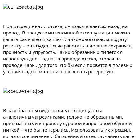
При отсоединении отсека, он «закатывается» назад на
провод. В процессе интенсивной экскплуатации можно
капать раз в месяц каплю силиконового масла под эту
резинку – она будет легче работать и дольше сохранять
прочность и упругость. Таких обрезанных пипеток я
использую две – одна на проводе отсека, вторая на
проводе фары, для того что бы если порвется в полевых
условиях одна, можно использовать резервную.
В разобранном виде разъемы защищаются
аналогичными резинками, только не обрезанными,
привязанными к проводу суровой капроновой обувной
ниткой – что бы не терялись. Использовать их я решил,
когда отсоединенный батарейный отсек случайно упал в