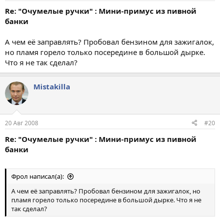
Re: "Очумелые ручки" : Мини-примус из пивной
банки
А чем её заправлять? Пробовал бензином для зажигалок,
но пламя горело только посередине в большой дырке.
Что я не так сделал?
Mistakilla
20 Авг 2008
#20
Re: "Очумелые ручки" : Мини-примус из пивной
банки
Фрол написал(а):
А чем её заправлять? Пробовал бензином для зажигалок, но
пламя горело только посередине в большой дырке. Что я не
так сделал?