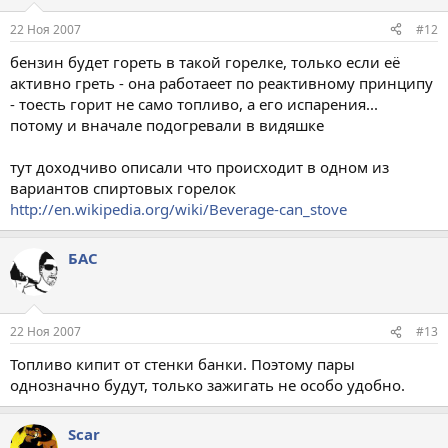
22 Ноя 2007
#12
бензин будет гореть в такой горелке, только если её
активно греть - она работаеет по реактивному принципу
- тоесть горит не само топливо, а его испарения...
потому и вначале подогревали в видяшке
тут доходчиво описали что происходит в одном из
вариантов спиртовых горелок
http://en.wikipedia.org/wiki/Beverage-can_stove
БАС
22 Ноя 2007
#13
Топливо кипит от стенки банки. Поэтому пары
однозначно будут, только зажигать не особо удобно.
Scar