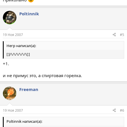
Poltinnik
19 Ноя 2007
#5
Негр написал(а):
[:]/\/\/\/\/\/\[:]
+1.
и не примус это, а спиртовая горелка.
Freeman
19 Ноя 2007
#6
Poltinnik написал(а):