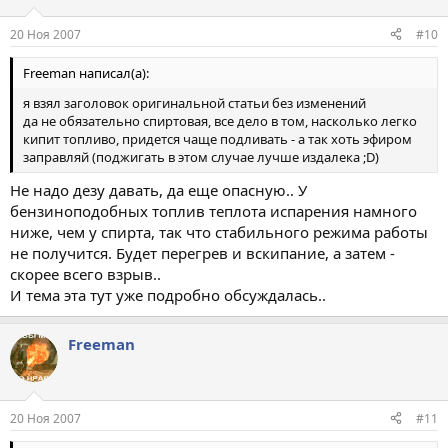
20 Ноя 2007
#10
Freeman написал(а):
я взял заголовок оригинальной статьи без изменений
да не обязательно спиртовая, все дело в том, насколько легко
кипит топливо, придется чаще подливать - а так хоть эфиром
заправляй (поджигать в этом случае лучше издалека ;D)
Не надо дезу давать, да еще опасную.. У
бензиноподобных топлив теплота испарения намного
ниже, чем у спирта, так что стабильного режима работы
не получится. Будет перегрев и вскипание, а затем -
скорее всего взрыв..
И тема эта тут уже подробно обсуждалась..
Freeman
20 Ноя 2007
#11