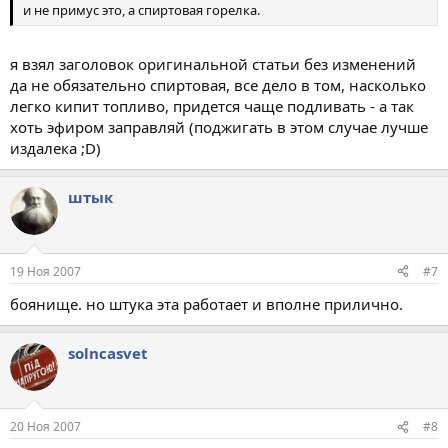
и не примус это, а спиртовая горелка.
я взял заголовок оригинальной статьи без изменений
да не обязательно спиртовая, все дело в том, насколько
легко кипит топливо, придется чаще подливать - а так
хоть эфиром заправляй (поджигать в этом случае лучше
издалека ;D)
штык
19 Ноя 2007
#7
боянище. но штука эта работает и вполне прилично.
solncasvet
20 Ноя 2007
#8