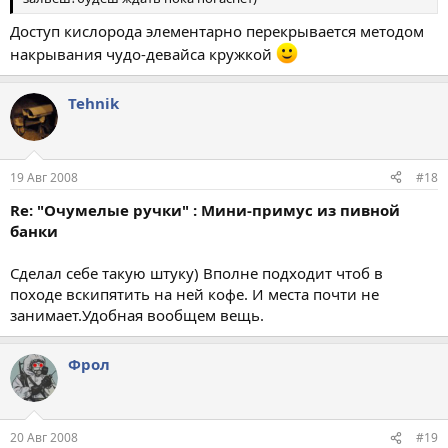
Доступ кислорода элементарно перекрывается методом
накрывания чудо-девайса кружкой
Tehnik
19 Авг 2008
#18
Re: "Очумелые ручки" : Мини-примус из пивной
банки
Сделал себе такую штуку) Вполне подходит чтоб в
походе вскипятить на ней кофе. И места почти не
занимает.Удобная вообщем вещь.
Фрол
20 Авг 2008
#19