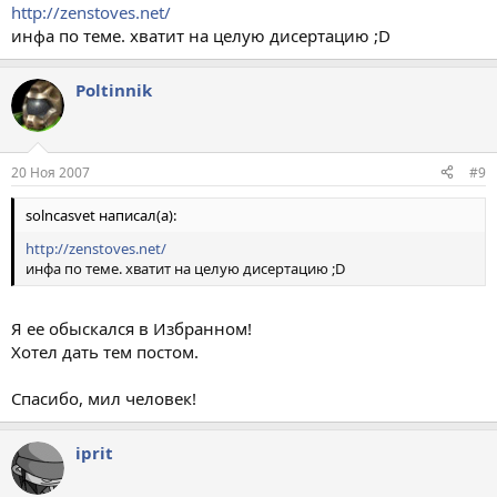
http://zenstoves.net/
инфа по теме. хватит на целую дисертацию ;D
Poltinnik
20 Ноя 2007
#9
solncasvet написал(а):
http://zenstoves.net/
инфа по теме. хватит на целую дисертацию ;D
Я ее обыскался в Избранном!
Хотел дать тем постом.
Спасибо, мил человек!
iprit