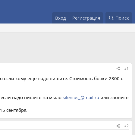
Вход
Регистрация
Поиск
#1
то если кому еще надо пишите. Стоимость бочки 2300 с
то если надо пишите на мыло
silenius_@mail.ru
или звоните
15 сентября.
#2