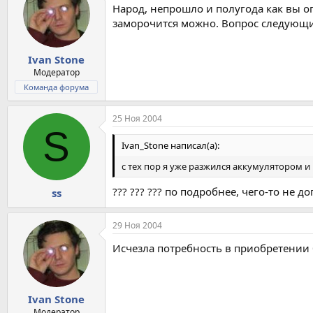
Народ, непрошло и полугода как вы оп
заморочится можно. Вопрос следующий 
Ivan Stone
Модератор
Команда форума
25 Ноя 2004
S
Ivan_Stone написал(а):
с тех пор я уже разжился аккумулятором и
??? ??? ??? по подробнее, чего-то не до
ss
29 Ноя 2004
Исчезла потребность в приобретении 
Ivan Stone
Модератор