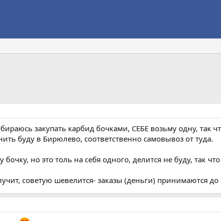
бираюсь закупать карбид бочками, СЕБЕ возьму одну, так ч
нить буду в Бирюлево, соответственно самовывоз от туда.
 бочку, но это толь на себя одного, делится не буду, так ч
олучит, советую шевелится- заказы (деньги) принимаются до 