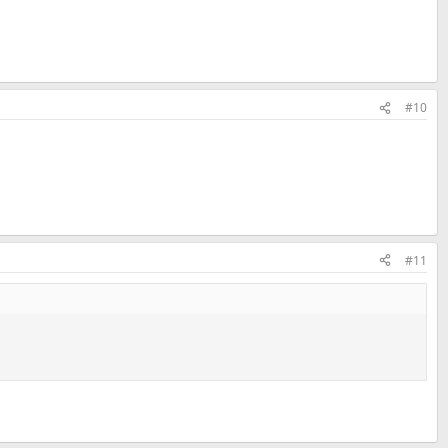
#10
#11