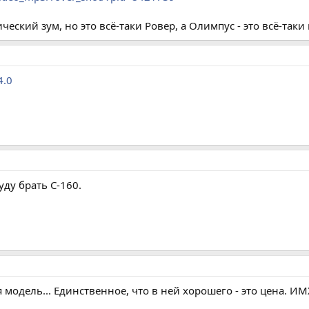
еский зум, но это всё-таки Ровер, а Олимпус - это всё-так
4.0
уду брать C-160.
 модель... Единственное, что в ней хорошего - это цена. И