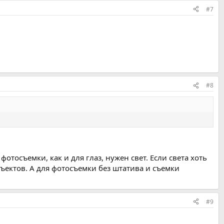
#7
#8
отосъемки, как и для глаз, нужен свет. Если света хоть
ъектов. А для фотосъемки без штатива и съемки
#9