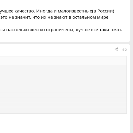
лучшее качество. Иногда и малоизвестные(в России)
о не значит, что их не знают в остальном мире.
сы настолько жестко ограничены, лучше все-таки взять
#5
 буквы. Ваши мнения ?