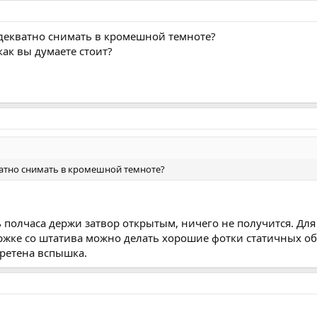
одекватно снимать в кромешной темноте?
как вы думаете стоит?
ватно снимать в кромешной темноте?
 полчаса держи затвор открытым, ничего не получится. Для ф
ржке со штатива можно делать хорошие фотки статичных об
ретена вспышка.