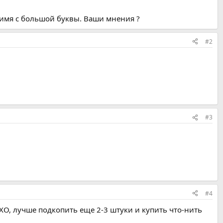
и имя с большой буквы. Ваши мнения ?
#2
#3
#4
МХО, лучше подкопить еще 2-3 штуки и купить что-нить