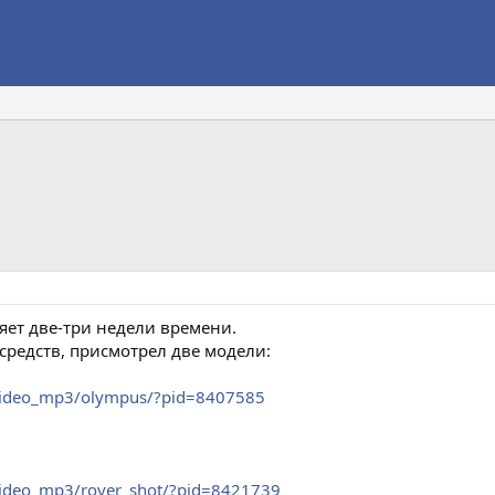
яет две-три недели времени.
редств, присмотрел две модели:
_video_mp3/olympus/?pid=8407585
_video_mp3/rover_shot/?pid=8421739