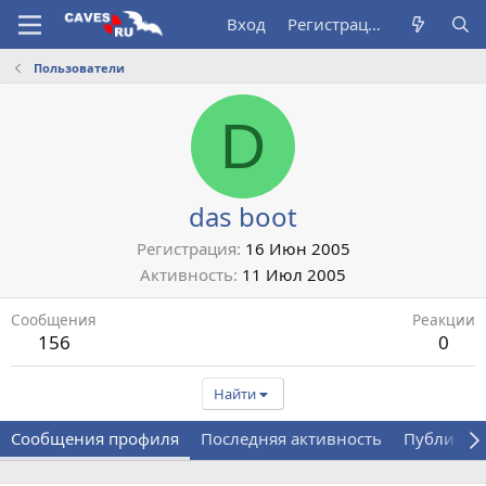
Вход
Регистрация
Пользователи
D
das boot
Регистрация
16 Июн 2005
Активность
11 Июл 2005
Сообщения
Реакции
156
0
Найти
Сообщения профиля
Последняя активность
Публикац