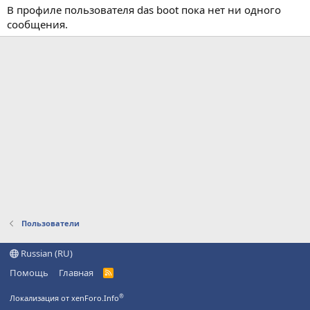
В профиле пользователя das boot пока нет ни одного
сообщения.
Пользователи
Russian (RU)
Помощь
Главная
R
S
S
®
Локализация от xenForo.Info