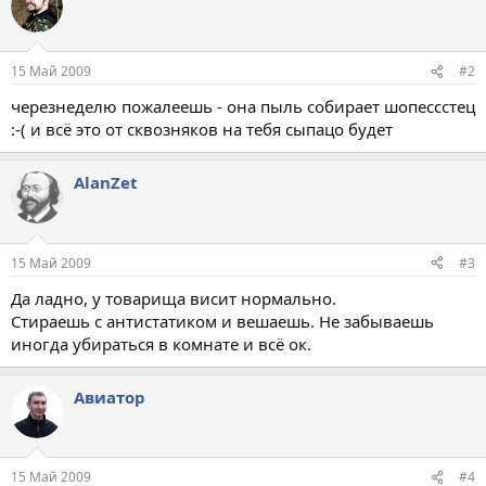
15 Май 2009
#2
черезнеделю пожалеешь - она пыль собирает шопессстец
:-( и всё это от сквозняков на тебя сыпацо будет
AlanZet
15 Май 2009
#3
Да ладно, у товарища висит нормально.
Стираешь с антистатиком и вешаешь. Не забываешь
иногда убираться в комнате и всё ок.
Авиатор
15 Май 2009
#4