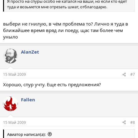
Я просто на спуры особо не катался на ваши, но если кто едет
туда и возьмется мне отрезать шмат, отблагодарю.
выбери не гнилую, в чём проблема то? Лично я туда в
ближайшее время вряд ли поеду, щас там более чем
уныло
AlanZet
15 Май 2009
#7
Хорошо, спур учту. Еще есть предложения?
Fallen
15 Май 2009
#8
Авиатор написал(а):