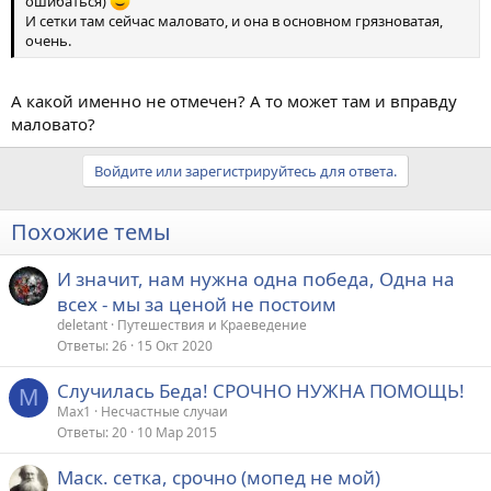
ошибаться)
И сетки там сейчас маловато, и она в основном грязноватая,
очень.
А какой именно не отмечен? А то может там и вправду
маловато?
Войдите или зарегистрируйтесь для ответа.
Похожие темы
И значит, нам нужна одна победа, Одна на
всех - мы за ценой не постоим
deletant
Путешествия и Краеведение
Ответы
26
15 Окт 2020
Случилась Беда! СРОЧНО НУЖНА ПОМОЩЬ!
M
Max1
Несчастные случаи
Ответы
20
10 Мар 2015
Маск. сетка, срочно (мопед не мой)