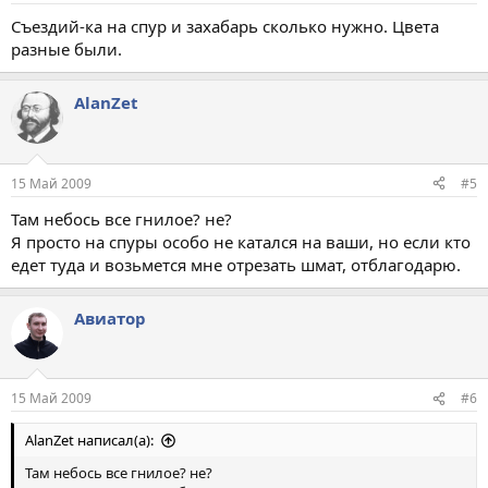
Съездий-ка на спур и захабарь сколько нужно. Цвета
разные были.
AlanZet
15 Май 2009
#5
Там небось все гнилое? не?
Я просто на спуры особо не катался на ваши, но если кто
едет туда и возьмется мне отрезать шмат, отблагодарю.
Авиатор
15 Май 2009
#6
AlanZet написал(а):
Там небось все гнилое? не?