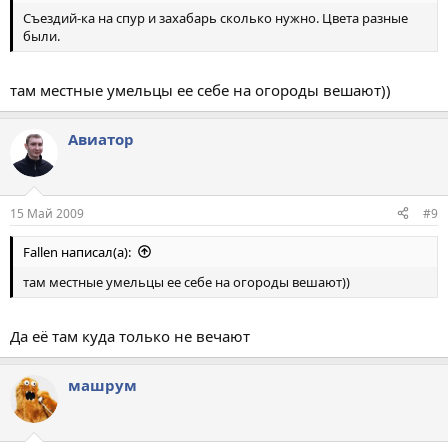
Съездий-ка на спур и захабарь сколько нужно. Цвета разные
были.
там местные умельцы ее себе на огороды вешают))
Авиатор
15 Май 2009
#9
Fallen написал(а):
там местные умельцы ее себе на огороды вешают))
Да её там куда только не вечают
машрум