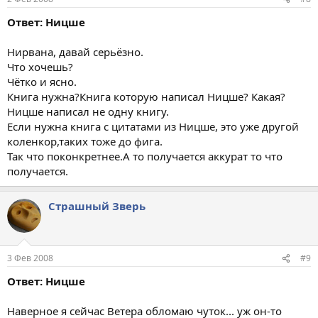
Ответ: Ницше
Нирвана, давай серьёзно.
Что хочешь?
Чётко и ясно.
Книга нужна?Книга которую написал Ницше? Какая?
Ницше написал не одну книгу.
Если нужна книга с цитатами из Ницше, это уже другой
коленкор,таких тоже до фига.
Так что поконкретнее.А то получается аккурат то что
получается.
Страшный Зверь
3 Фев 2008
#9
Ответ: Ницше
Наверное я сейчас Ветера обломаю чуток... уж он-то