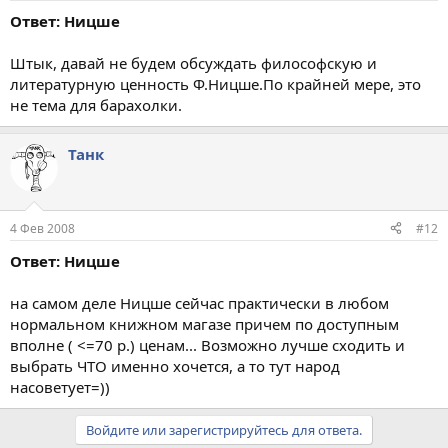
Ответ: Ницше
Штык, давай не будем обсуждать философскую и
литературную ценность Ф.Ницше.По крайней мере, это
не тема для барахолки.
Танк
4 Фев 2008
#12
Ответ: Ницше
на самом деле Ницше сейчас практически в любом
нормальном книжном магазе причем по доступным
вполне ( <=70 p.) ценам... Возможно лучше сходить и
выбрать ЧТО именно хочется, а то тут народ
насоветует=))
Войдите или зарегистрируйтесь для ответа.