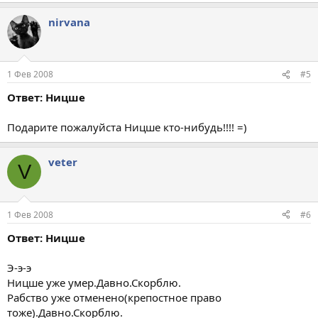
nirvana
1 Фев 2008
#5
Ответ: Ницше
Подарите пожалуйста Ницше кто-нибудь!!!! =)
veter
V
1 Фев 2008
#6
Ответ: Ницше
Э-э-э
Ницше уже умер.Давно.Скорблю.
Рабство уже отменено(крепостное право
тоже).Давно.Скорблю.