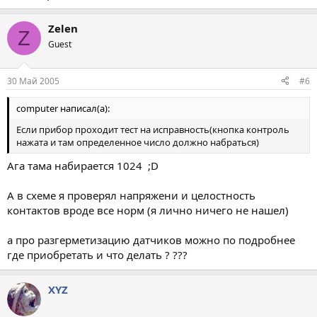
Zelen
Z
Guest
30 Май 2005
#6
computer написал(а):
Если прибор проходит тест на исправность(кнопка контроль
нажата и там определенное число должно набраться)
Ага тама набирается 1024 ;D
А в схеме я проверял напряжени и целостность
контактов вроде все норм (я лично ничего не нашел)
а про разгерметизацию датчиков можно по подробнее
где приобретать и что делать ? ???
XYZ