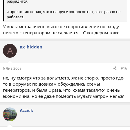
разрядится.
я просто так понял, что к напруге вопросов нет, а все равно не
работает.
У вольтметра очень высокое сопротивление по входу -
ничего с генератором не сделается... С кондёром тоже.
ax_hidden
A
6 Янв 2009
#16
не, ну смотря что за вольтметр, яж не спорю. просто где-
то в форумах по дозикам обсуждались схемы
генераторов, и была фраза, что "схема такая-то" очень
экономична, но ее даже померять мультиметром нельзя.
Azzick