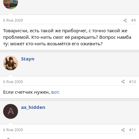
6 Янв 2009
#9
Товарисчи, есть такой же приборчег, с точно такой же
проблемой. Кто-нить смог её разрешить? Вопрос намба
ту: может кто-нить возьмётся его оживить?
Stayn
6 Янв 2009
#10
Если счетчик нужен,
вот
.
ax_hidden
A
6 Янв 2009
#11