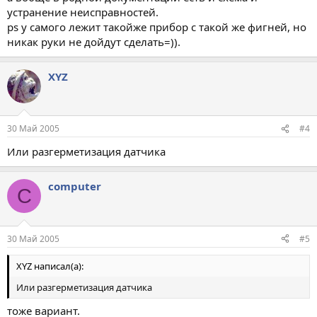
устранение неисправностей.
ps у самого лежит такойже прибор с такой же фигней, но
никак руки не дойдут сделать=)).
XYZ
30 Май 2005
#4
Или разгерметизация датчика
computer
C
30 Май 2005
#5
XYZ написал(а):
Или разгерметизация датчика
тоже вариант.