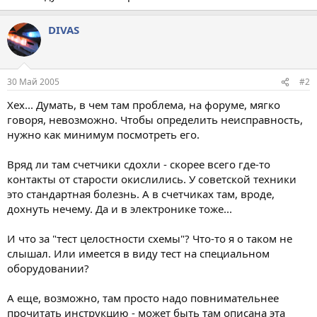
DIVAS
30 Май 2005
#2
Хех... Думать, в чем там проблема, на форуме, мягко
говоря, невозможно. Чтобы определить неисправность,
нужно как минимум посмотреть его.
Вряд ли там счетчики сдохли - скорее всего где-то
контакты от старости окислились. У советской техники
это стандартная болезнь. А в счетчиках там, вроде,
дохнуть нечему. Да и в электронике тоже...
И что за "тест целостности схемы"? Что-то я о таком не
слышал. Или имеется в виду тест на специальном
оборудовании?
А еще, возможно, там просто надо повнимательнее
прочитать инструкцию - может быть там описана эта