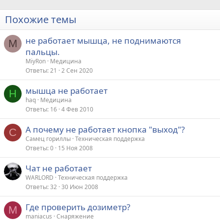
Похожие темы
не работает мышца, не поднимаются
M
пальцы.
MiyRon
Медицина
Ответы
21
2 Сен 2020
мышца не работает
H
haq
Медицина
Ответы
16
4 Фев 2010
А почему не работает кнопка "выход"?
С
Самец гориллы
Техническая поддержка
Ответы
0
15 Ноя 2008
Чат не работает
WARLORD
Техническая поддержка
Ответы
32
30 Июн 2008
Где проверить дозиметр?
M
maniacus
Снаряжение