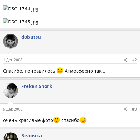
d0butsu
1 Дек 2008
#2
Спасибо, понравилось
Атмосферно так...
Freken Snork
9 Дек 2008
#3
очень красивые фото
спасибо
Белочка