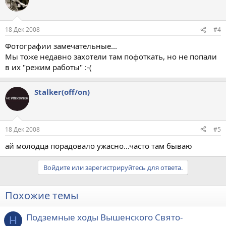
18 Дек 2008
#4
Фотографии замечательные...
Мы тоже недавно захотели там пофоткать, но не попали
в их "режим работы" :-(
Stalker(off/on)
18 Дек 2008
#5
ай молодца порадовало ужасно...часто там бываю
Войдите или зарегистрируйтесь для ответа.
Похожие темы
Подземные ходы Вышенского Свято-
Н