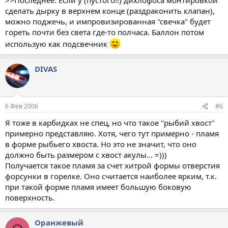
сделать дырку в верхнем конце (раздраконить клапан),
можно поджечь, и импровизированная "свечка" будет
гореть почти без света где-то полчаса. Баллон потом
использую как подсвечник
DIVAS
6 Фев 2006
#6
Я тоже в карбидках не спец, но что такое "рыбий хвост"
примерно представляю. Хотя, чего тут примерно - пламя
в форме рыбьего хвоста. Но это не значит, что оно
должно быть размером с хвост акулы... =)))
Получается такое пламя за счет хитрой формы отверстия
форсунки в горелке. Оно считается наиболее ярким, т.к.
при такой форме пламя имеет большую боковую
поверхность.
Оранжевый