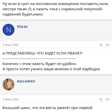
Ну если в грот на постоянное освещение поставить,типа
люстра такая ;D, а лазить тока с нормльной покупной-
надёжней будет,имхо.
Niyaz
N
4 Фев 2006
#3
а ПРЕДСТАВЛЯЕШ ЧТО БУДЕТ ЕСЛИ РВАНЕТ!
-----------------------------------------------------------
Конечно с этим лазить будет не удобно.
Я просто хотел узнать ваше мнение о этой Карбидке.
Astral043
5 Фев 2006
#4
Большой шанс, что эта весчь рванёт при первой