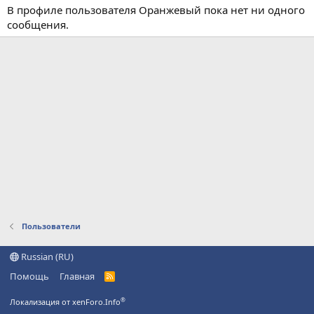
В профиле пользователя Оранжевый пока нет ни одного
сообщения.
Пользователи
Russian (RU)
Помощь
Главная
R
S
S
®
Локализация от xenForo.Info