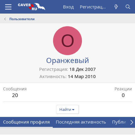
Вход
Регистрация
Пользователи
О
Оранжевый
Регистрация
18 Дек 2007
Активность
14 Мар 2010
Сообщения
Реакции
20
0
Найти
Сообщения профиля
Последняя активность
Публикац