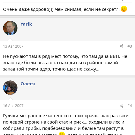
Очень даже здорово))) Чем снимал, если не секрет? :
Yarik
13 Авг 2007
#3
Не пускают там в ряд мест потому, что там дача ВВП. Не
знаю где были вы, а она находится в районе самой
западной точки вдхр, точно щас не скажу...
Олеся
16 Авг 2007
#4
Гуляли мы раньше частенько в этих краях....как раз таки
по левой строне на свой стах и риск....Уходили в лес и
собирали грибы, подберезовики и белые там растут в