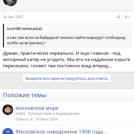
26 Авг 2007
#11
scum88 написал(а):
а как там если на байдарке? можно найти маршрут чтобнарод
особо не встречать?
Думаю, практически нереально. И еще главное - под
моторный катер не угодить. Мы его на надувном корыте
пересекали, гоняют там постоянно взад-вперед...
Войдите или зарегистрируйтесь для ответа.
Похожие темы
московское море
md03
Путешествия и Краеведение
Ответы
8
18 Июн 2009
Московское наводнение 1908 года...
Т