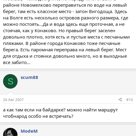
районе Новомелково переправиться по воде на левый
берег, там есть классное место - затон Вигодоща. Здесь
на Волге есть несколько островов разного размера, где
можно постоять...Да и вода здесь еще проточная, а не
стоячая, как у Конаково. Но правый берег заселен
довольно плотно, хотя есть и пустые места с песчаными
пляжами. В районе города Конаково тоже песчаные
берега. Есть паромная переправа на левый берег. Мест
для отдыха и стоянки довольно много, но в выходные
все забито...
scum88
S
26 Авг 2007
#10
а как там если на байдарке? можно найти маршрут
чтобнарод особо не встречать?
ModeM