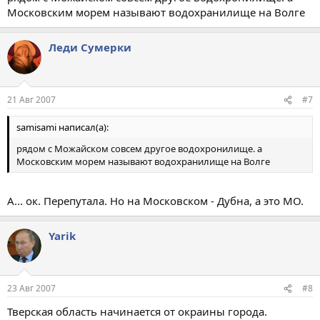
Московским морем называют водохранилище на Волге
Леди Сумерки
21 Авг 2007
#7
samisami написал(а):
рядом с Можайском совсем другое водохронилище. а
Московским морем называют водохранилище на Волге
А... ок. Перепутала. Но на Московском - Дубна, а это МО.
Yarik
23 Авг 2007
#8
Тверская область начинается от окраины города.