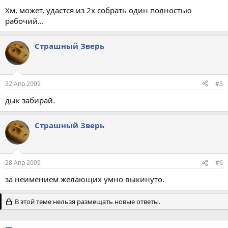
Хм, может, удастся из 2х собрать один полностью
рабочий...
Страшный Зверь
22 Апр 2009
#5
дык забирай.
Страшный Зверь
28 Апр 2009
#6
за неимением желающих умно выкинуто.
В этой теме нельзя размещать новые ответы.