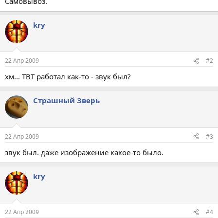
Самовывоз.
kry
22 Апр 2009
#2
хм... ТВТ работал как-то - звук был?
Страшный Зверь
22 Апр 2009
#3
звук был. даже изображение какое-то было.
kry
22 Апр 2009
#4