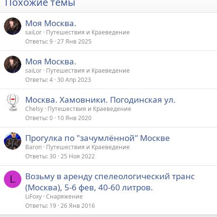
Похожие темы
Моя Москва.
saiLor
Путешествия и Краеведение
Ответы
9
27 Янв 2025
Моя Москва.
saiLor
Путешествия и Краеведение
Ответы
4
30 Апр 2023
Москва. Хамовники. Погодинская ул.
Chelsy
Путешествия и Краеведение
Ответы
0
10 Янв 2020
Прогулка по "зачумлённой" Москве
Baron
Путешествия и Краеведение
Ответы
30
25 Ноя 2022
Возьму в аренду спелеологический транс
L
(Москва), 5-6 фев, 40-60 литров.
LiFoxy
Снаряжение
Ответы
19
26 Янв 2016