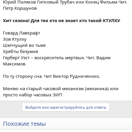
Юрий Поляков Гипсовый Трубач или Конец Фильма Чит.
Петр Коршунов
Хит сезона! Для тех кто не знает кто такой КТУЛХУ
Говард Лавкрафт
Зов Ктулху
Шепчущий во тьме
Хребты безумия
Герберт Уэст – воскреситель мертвых. Чит. Вадим
Максимов.
По ту сторону сна. Чит Виктор Рудниченоко.
Меняю на старый часовой механизм (механика) или
просто набор часовых ЗИП
Войдите или зарегистрируйтесь для ответа.
Похожие темы