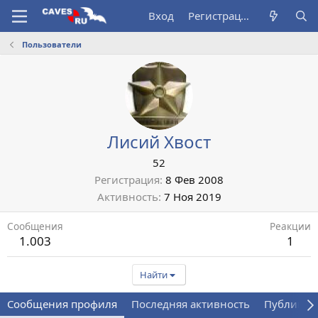
Вход
Регистрация
Пользователи
Лисий Хвост
52
Регистрация
8 Фев 2008
Активность
7 Ноя 2019
Сообщения
Реакции
1.003
1
Найти
Сообщения профиля
Последняя активность
Публикац