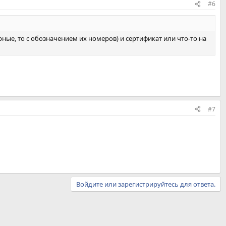
#6
ные, то с обозначением их номеров) и сертификат или что-то на
#7
Войдите или зарегистрируйтесь для ответа.