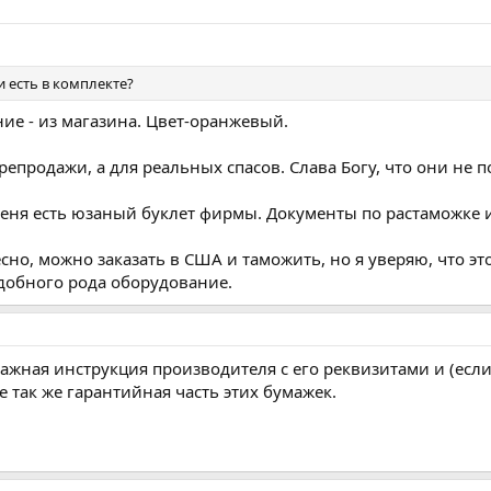
и есть в комплекте?
ие - из магазина. Цвет-оранжевый.
репродажи, а для реальных спасов. Слава Богу, что они не
меня есть юзаный буклет фирмы. Документы по растаможке 
есно, можно заказать в США и таможить, но я уверяю, что э
обного рода оборудование.
мажная инструкция производителя с его реквизитами и (есл
е так же гарантийная часть этих бумажек.