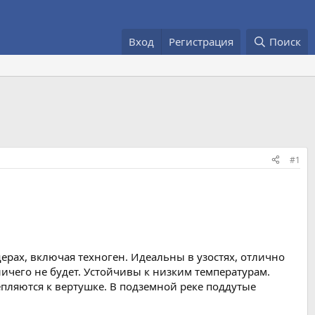
Вход
Регистрация
Поиск
#1
щерах, включая техноген. Идеальны в узостях, отлично
 ничего не будет. Устойчивы к низким температурам.
епляются к вертушке. В подземной реке поддутые