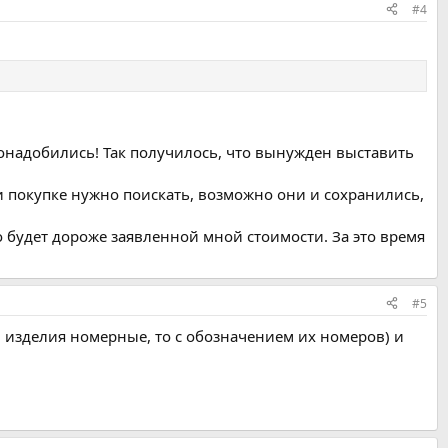
#4
 понадобились! Так получилось, что вынужден выставить
и покупке нужно поискать, возможно они и сохранились,
то будет дороже заявленной мной стоимости. За это время
#5
и изделия номерные, то с обозначением их номеров) и