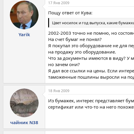
17 Янв 2009
Пощу ответ от Кува:
Цвет носилок и год выпуска, какие бумажк
2002-2003 точно не помню, но состоян
Yarik
На счет бумаг не понял?
Я покупал это оборудование не для пе
на продажу это оборудование.
Что за документы имеются в виду? У 
но зачем они?
Я дал все ссылки на цены. Если интер
таможенные пошлины выросли на под
18 Янв 2009
Из бумажек, интерес представляет бу
сертификат или что-то на него похоже
чайник N38