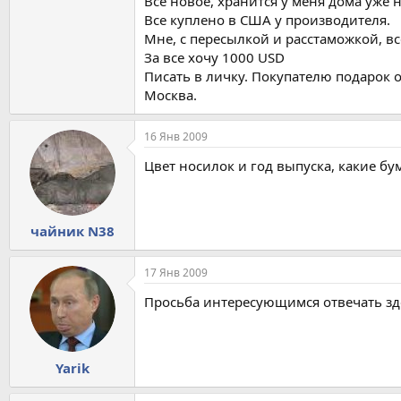
Все новое, хранится у меня дома уже н
Все куплено в США у производителя.
Мне, с пересылкой и расстаможкой, вс
За все хочу 1000 USD
Писать в личку. Покупателю подарок о
Москва.
16 Янв 2009
Цвет носилок и год выпуска, какие б
чайник N38
17 Янв 2009
Просьба интересующимся отвечать зд
Yarik