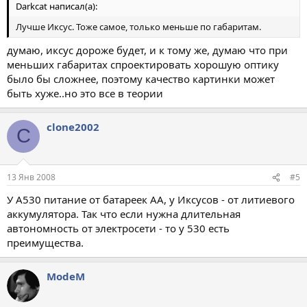
Darkcat написал(а):
Лучше Иксус. Тоже самое, только меньше по габаритам.
думаю, иксус дороже будет, и к тому же, думаю что при
меньших габаритах спроектировать хорошую оптику
было бы сложнее, поэтому качество картинки может
быть хуже..но это все в теории
clone2002
C
13 Янв 2008
#5
У А530 питание от батареек АА, у Иксусов - от литиевого
аккумулятора. Так что если нужна длительная
автономность от электросети - то у 530 есть
преимущества.
ModeM