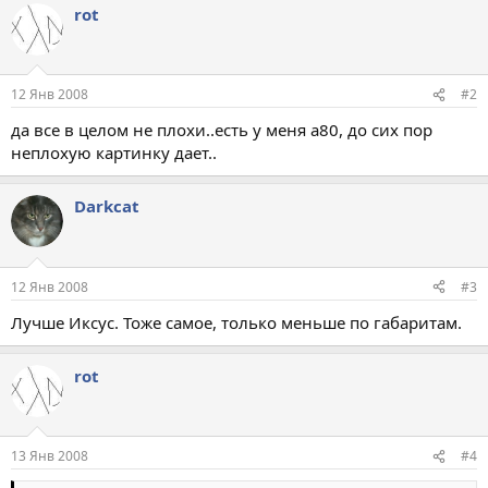
rot
12 Янв 2008
#2
да все в целом не плохи..есть у меня а80, до сих пор
неплохую картинку дает..
Darkcat
12 Янв 2008
#3
Лучше Иксус. Тоже самое, только меньше по габаритам.
rot
13 Янв 2008
#4