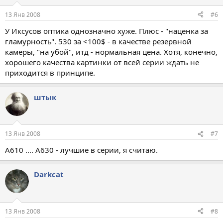
13 Янв 2008
#6
У Иксусов оптика однозначно хуже. Плюс - "наценка за
гламурность". 530 за <100$ - в качестве резервной
камеры, "на убой", итд - нормальная цена. Хотя, конечно,
хорошего качества картинки от всей серии ждать не
приходится в принципе.
штык
13 Янв 2008
#7
А610 .... А630 - лучшие в серии, я считаю.
Darkcat
13 Янв 2008
#8