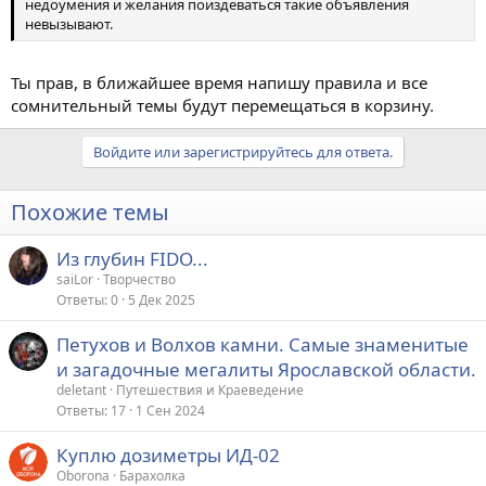
недоумения и желания поиздеваться такие объявления
невызывают.
Ты прав, в ближайшее время напишу правила и все
сомнительный темы будут перемещаться в корзину.
Войдите или зарегистрируйтесь для ответа.
Похожие темы
Из глубин FIDO...
saiLor
Творчество
Ответы
0
5 Дек 2025
Петухов и Волхов камни. Самые знаменитые
и загадочные мегалиты Ярославской области.
deletant
Путешествия и Краеведение
Ответы
17
1 Сен 2024
Куплю дозиметры ИД-02
Oborona
Барахолка