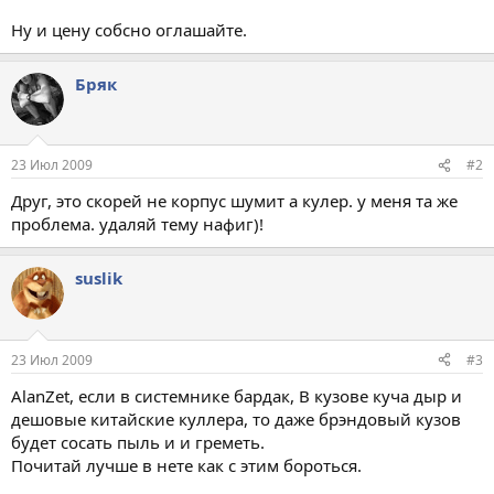
Ну и цену собсно оглашайте.
Бряк
23 Июл 2009
#2
Друг, это скорей не корпус шумит а кулер. у меня та же
проблема. удаляй тему нафиг)!
suslik
23 Июл 2009
#3
AlanZet, если в системнике бардак, В кузове куча дыр и
дешовые китайские куллера, то даже брэндовый кузов
будет сосать пыль и и греметь.
Почитай лучше в нете как с этим бороться.