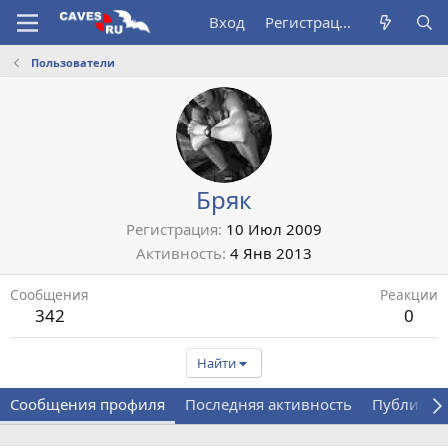
Вход
Регистрация
Пользователи
Бряк
Регистрация
10 Июл 2009
Активность
4 Янв 2013
Сообщения
Реакции
342
0
Найти
Сообщения профиля
Последняя активность
Публикац