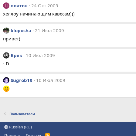
платон
24 Окт 2009
П
хеллоу начинающим кавесам)))
kloposha
21 Июл 2009
привет)
Бряк
10 Июл 2009
:-D
Sugrob19
10 Июл 2009
Пользователи
Russian (RU)
Помощь
Главная
R