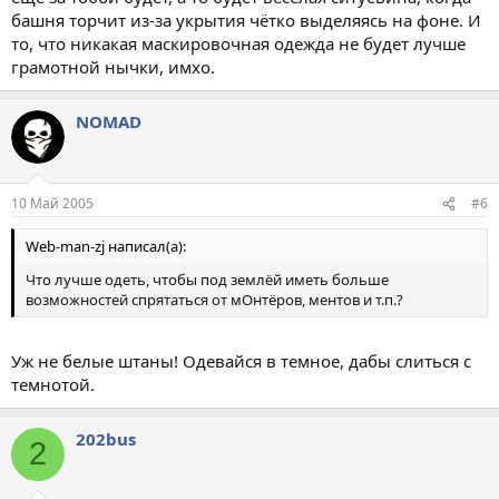
башня торчит из-за укрытия чётко выделяясь на фоне. И
то, что никакая маскировочная одежда не будет лучше
грамотной нычки, имхо.
NOMAD
10 Май 2005
#6
Web-man-zj написал(а):
Что лучше одеть, чтобы под землёй иметь больше
возможностей спрятаться от мОнтёров, ментов и т.п.?
Уж не белые штаны! Одевайся в темное, дабы слиться с
темнотой.
202bus
2