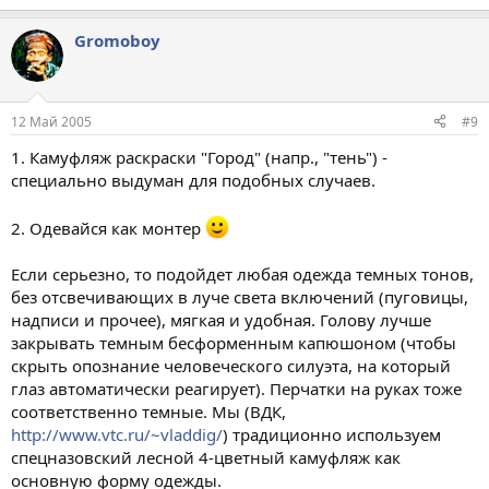
Gromoboy
12 Май 2005
#9
1. Камуфляж раскраски "Город" (напр., "тень") -
специально выдуман для подобных случаев.
2. Одевайся как монтер
Если серьезно, то подойдет любая одежда темных тонов,
без отсвечивающих в луче света включений (пуговицы,
надписи и прочее), мягкая и удобная. Голову лучше
закрывать темным бесформенным капюшоном (чтобы
скрыть опознание человеческого силуэта, на который
глаз автоматически реагирует). Перчатки на руках тоже
соответственно темные. Мы (ВДК,
http://www.vtc.ru/~vladdig/
) традиционно используем
спецназовский лесной 4-цветный камуфляж как
основную форму одежды.