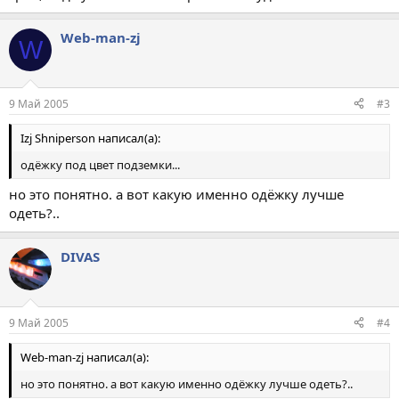
Web-man-zj
W
9 Май 2005
#3
Izj Shniperson написал(а):
одёжку под цвет подземки...
но это понятно. а вот какую именно одёжку лучше
одеть?..
DIVAS
9 Май 2005
#4
Web-man-zj написал(а):
но это понятно. а вот какую именно одёжку лучше одеть?..