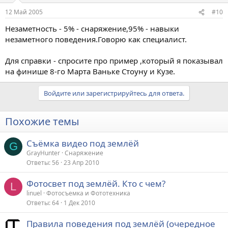
12 Май 2005
#10
Незаметность - 5% - снаряжение,95% - навыки
незаметного поведения.Говорю как специалист.
Для справки - спросите про пример ,который я показывал
на финише 8-го Марта Ваньке Стоуну и Кузе.
Войдите или зарегистрируйтесь для ответа.
Похожие темы
Съёмка видео под землёй
G
GrayHunter
Снаряжение
Ответы
56
23 Апр 2010
Фотосвет под землёй. Кто с чем?
L
linuel
Фотосъемка и Фототехника
Ответы
64
1 Дек 2010
Правила поведения под землёй (очередное