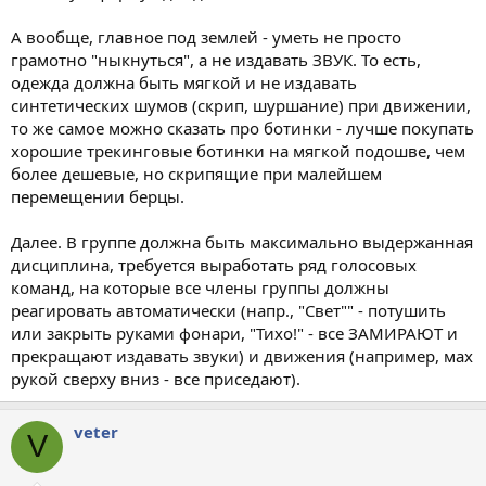
А вообще, главное под землей - уметь не просто
грамотно "ныкнуться", а не издавать ЗВУК. То есть,
одежда должна быть мягкой и не издавать
синтетических шумов (скрип, шуршание) при движении,
то же самое можно сказать про ботинки - лучше покупать
хорошие трекинговые ботинки на мягкой подошве, чем
более дешевые, но скрипящие при малейшем
перемещении берцы.
Далее. В группе должна быть максимально выдержанная
дисциплина, требуется выработать ряд голосовых
команд, на которые все члены группы должны
реагировать автоматически (напр., "Свет"" - потушить
или закрыть руками фонари, "Тихо!" - все ЗАМИРАЮТ и
прекращают издавать звуки) и движения (например, мах
рукой сверху вниз - все приседают).
veter
V