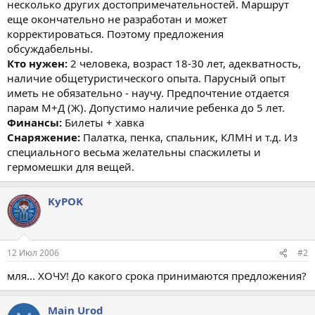
несколько других достопримечательностей. Маршрут
еще окончательно не разработан и может
корректироваться. Поэтому предложения
обсуждабельны.
Кто нужен:
2 человека, возраст 18-30 лет, адекватность,
наличие общетуристического опыта. Парусный опыт
иметь не обязательно - научу. Предпочтение отдается
парам М+Д (Ж). Допустимо наличие ребенка до 5 лет.
Финансы:
Билеты + хавка
Снаряжение:
Палатка, пенка, спальник, КЛМН и т.д. Из
специального весьма желательны спасжилеты и
гермомешки для вещей.
KyPOK
12 Июл 2006
#2
мля... ХОЧУ! До какого срока принимаются предложения?
Main Urod