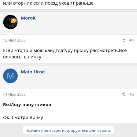
или вторник если поезд уходит раньше.
MoroK
13 Июл 2006
#4
Если что,то и мою кандтдатуру прошу рассмотреть.Все
вопросы в личку.
Main Urod
M
14 Июл 2006
#5
Re:Ищу попутчиков
Ок. Смотри личку
Войдите или зарегистрируйтесь для ответа.