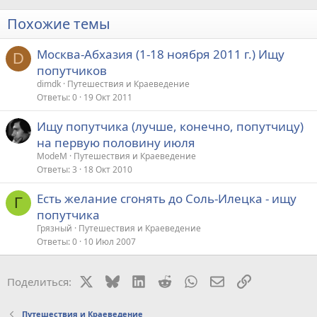
Похожие темы
Москва-Абхазия (1-18 ноября 2011 г.) Ищу
D
попутчиков
dimdk
Путешествия и Краеведение
Ответы
0
19 Окт 2011
Ищу попутчика (лучше, конечно, попутчицу)
на первую половину июля
ModeM
Путешествия и Краеведение
Ответы
3
18 Окт 2010
Есть желание сгонять до Соль-Илецка - ищу
Г
попутчика
Грязный
Путешествия и Краеведение
Ответы
0
10 Июл 2007
X
Bluesky
LinkedIn
Reddit
WhatsApp
Электронная поч
Ссылка
Поделиться:
Путешествия и Краеведение