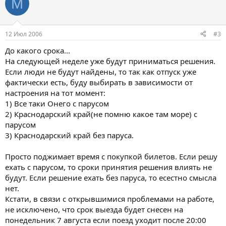
M
12 Июл 2006
#3
До какого срока...
На следующей неделе уже будут приниматься решения.
Если люди не будут найдены, то так как отпуск уже
фактически есть, буду выбирать в зависимости от
настроения на тот момент:
1) Все таки Онего с парусом
2) Краснодарский край(не помню какое там море) с
парусом
3) Краснодарский край без паруса.
Просто поджимает время с покупкой билетов. Если решу
ехать с парусом, то сроки принятия решения влиять не
будут. Если решение ехать без паруса, то есестно смысла
нет.
Кстати, в связи с открывшимися проблемами на работе,
не исключено, что срок выезда будет снесен на
понедельник 7 августа если поезд уходит после 20:00