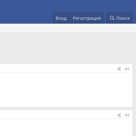
Вход
Регистрация
Поиск
#1
#2