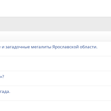
 и загадочные мегалиты Ярославской области.
»?
гада.