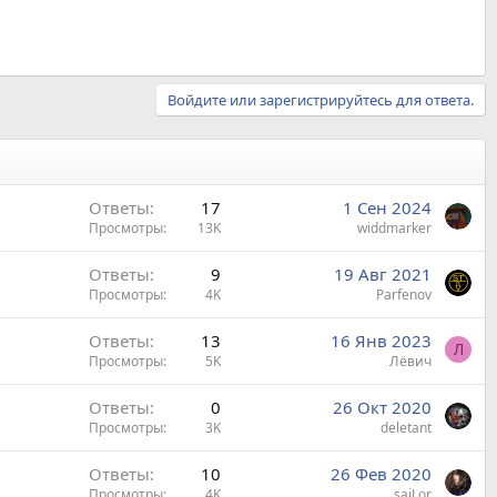
Войдите или зарегистрируйтесь для ответа.
Ответы
17
1 Сен 2024
Просмотры
13K
widdmarker
Ответы
9
19 Авг 2021
Просмотры
4K
Parfenov
Ответы
13
16 Янв 2023
Л
Просмотры
5K
Лëвич
Ответы
0
26 Окт 2020
Просмотры
3K
deletant
Ответы
10
26 Фев 2020
Просмотры
4K
saiLor