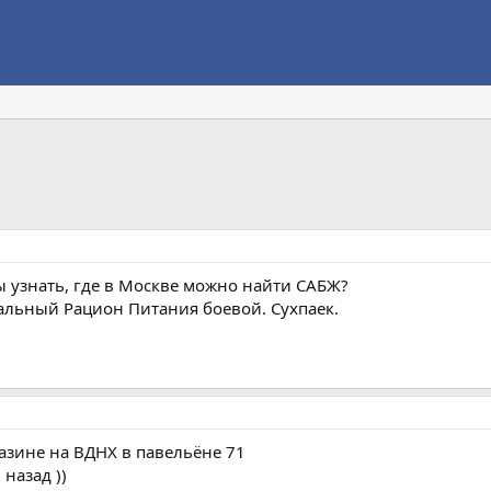
ы узнать, где в Москве можно найти САБЖ?
уальный Рацион Питания боевой. Сухпаек.
газине на ВДНХ в павельёне 71
назад ))