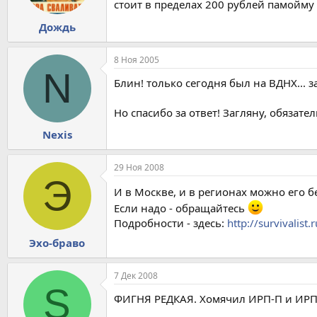
стоит в пределах 200 рублей памойму
Дождь
8 Ноя 2005
N
Блин! только сегодня был на ВДНХ... з
Но спасибо за ответ! Загляну, обязател
Nexis
29 Ноя 2008
Э
И в Москве, и в регионах можно его 
Если надо - обращайтесь
Подробности - здесь:
http://survivalis
Эхо-браво
7 Дек 2008
S
ФИГНЯ РЕДКАЯ. Хомячил ИРП-П и ИРП-