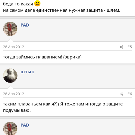
беда-то какая
на самом деле единственная нужная защита - шлем.
PAD
28 Апр 2012
#5
тогда займись плаванием! (эврика)
штык
28 Апр 2012
#6
таким плаваньем как я?)) Я тоже там иногда о защите
подумываю.
PAD