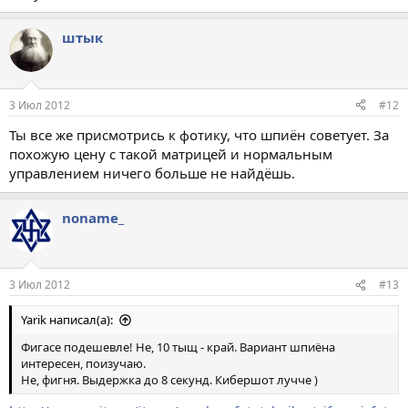
штык
3 Июл 2012
#12
Ты все же присмотрись к фотику, что шпиён советует. За
похожую цену с такой матрицей и нормальным
управлением ничего больше не найдёшь.
noname_
3 Июл 2012
#13
Yarik написал(а):
Фигасе подешевле! Не, 10 тыщ - край. Вариант шпиёна
интересен, поизучаю.
Не, фигня. Выдержка до 8 секунд. Кибершот лучче )