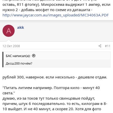
оставь, R11 фтопку). Микросхема выдержит 1 ампер, если
нужно 2 - добавь мосфет по схеме из даташита -
http://www.jaycar.com.au/images_uploaded/MC34063A.PDF
akk
A
12 Окт 2008
#11
БАС написал(а):
Дксш200 почём?
рублей 300, наверное. если несколько - дешевле отдам.
"Питать литием например. Полтора кило - минут 40
света."
думаю, из-за токов тут только свинцовые пойдут,
причем, штук 6 последовательно. то есть, килограм в 8-
10 выйдет. И не 40 минут, а скорее 20. Хотя для фото