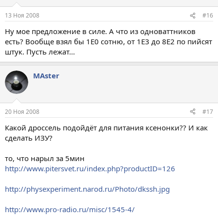
13 Ноя 2008
#16
Ну мое предложение в силе. А что из одноваттников
есть? Вообще взял бы 1E0 сотню, от 1E3 до 8E2 по пийсят
штук. Пусть лежат...
МАster
20 Ноя 2008
#17
Какой дроссель подойдёт для питания ксенонки?? И как
сделать ИЗУ?
то, что нарыл за 5мин
http://www.pitersvet.ru/index.php?productID=126
http://physexperiment.narod.ru/Photo/dkssh.jpg
http://www.pro-radio.ru/misc/1545-4/