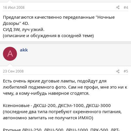
16 Июл 2008
#4
Предлагаются качественно переделанные "Ночные
Дозоры" 4D.
СИД 3W, луч узкий.
(описание и обсуждения в соседней теме)
akk
A
23 Сен 2008
#5
Есть очень яркие дуговые лампы, подойдут для
любителей подземного фото. Сам не профи, мне это ни к
чему, а кому-нибудь наверное сгодятся.
Ксеноновые - ДКСШ-200, ДКСЭл-1000, ДКСШ-3000
(последние два типа потребуют охрененного питания,
автономно запитать не получится ИМХО)
Ртутные ДРШ-250, ДРШ-500, ДРШ-1000. ПРК-500, ДРТ-