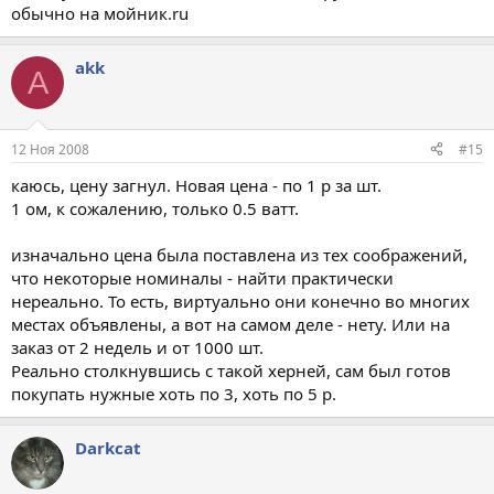
обычно на мойник.ru
akk
A
12 Ноя 2008
#15
каюсь, цену загнул. Новая цена - по 1 р за шт.
1 ом, к сожалению, только 0.5 ватт.
изначально цена была поставлена из тех соображений,
что некоторые номиналы - найти практически
нереально. То есть, виртуально они конечно во многих
местах объявлены, а вот на самом деле - нету. Или на
заказ от 2 недель и от 1000 шт.
Реально столкнувшись с такой херней, сам был готов
покупать нужные хоть по 3, хоть по 5 р.
Darkcat