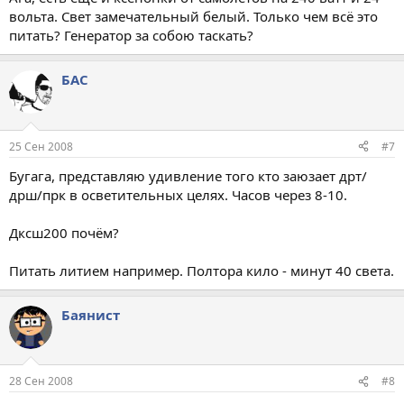
вольта. Свет замечательный белый. Только чем всё это
питать? Генератор за собою таскать?
БАС
25 Сен 2008
#7
Бугага, представляю удивление того кто заюзает дрт/
дрш/прк в осветительных целях. Часов через 8-10.
Дксш200 почём?
Питать литием например. Полтора кило - минут 40 света.
Баянист
28 Сен 2008
#8