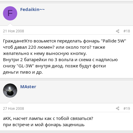
Fedaikin~~
F
21 Ноя 2008
#18
Граждане!Кто возьмется переделать фонарь "Pallide 5W"
чтоб давал 220 люмен? или около того? также
желательно к нему выносную кнопку.
Внутри 2 батарейки по 3 вольта и схема с надписью
снизу "GL-3W" внутря диод. позже будут фотки
деньги пиво и др.
МАster
27 Ноя 2008
#19
aKK, насчет лампы как с тобой связаться?
при встрече и мой фонарь заценишь