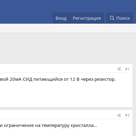
Вход
Регистрация
Поиск
#1
свой 20мА СИД питающийся от 12 В через резистор.
#2
и ограничение на температуру кристалла...