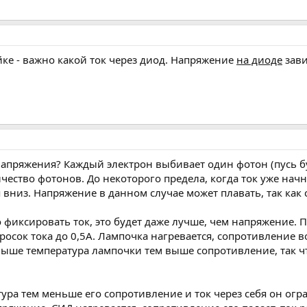
ке - важно какой ток через диод. Напряжение
на диоде
зав
 напряжения? Каждый электрон выбивает один фотон (пусь б
ство фотонов. До некоторого предела, когда ток уже начн
я вниз. Напряжение в данном случае может плавать, так как
фиксировать ток, это будет даже лучше, чем напряжение. П
росок тока до 0,5А. Лампочка нагревается, сопротивление во
 выше температура лампочки тем выше сопротивление, так
ура тем меньше его сопротивление и ток через себя он огра