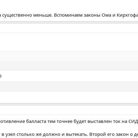
, а существенно меньше. Вспоминаем законы Ома и Кирхгофа.
D
тивление балласта тем точнее будет выставлен ток на СИДе
т в узел столько же должно и вытекать. Второй его закон о