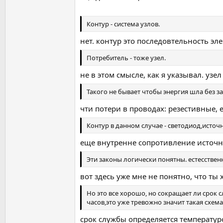
Контур - система узлов.
нет. контур это последовтельность эл
Потребитель - тоже узел.
не в этом смысле, как я указывал. узе
Такого не бывает чтобы энергия шла без за
чти потери в проводах: резестивные, 
Контур в данном случае - светодиод,исто
еще внутренне сопротивление источни
Эти законы логически понятны. естесственн
вот здесь уже мне не понятно, что ты х
Но это все хорошо, но сокращает ли срок с
часов,это уже тревожно значит такая схем
срок службы определяется температур