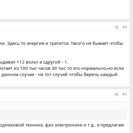
#8
ии. Здесь то энергия и тратится. Такого не бывает чтобы
давал +12 вольт а сдругой - 1.
отает из 100 тыс часов 30 тыс то это нормально,но если
в данном случае - не тот случай чтобы беречь каждый
#9
дниковой технике, физ электронике и т д.. я предлагаю