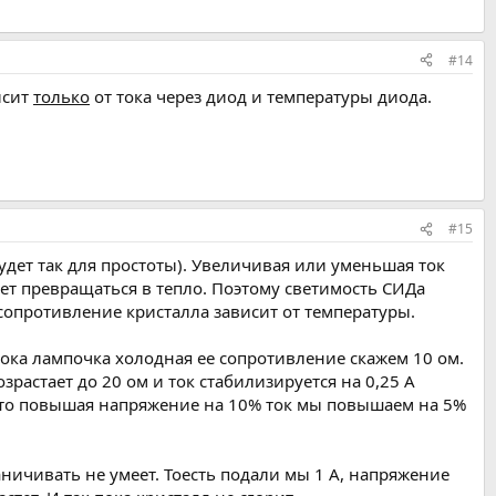
#14
исит
только
от тока через диод и температуры диода.
#15
удет так для простоты). Увеличивая или уменьшая ток
ет превращаться в тепло. Поэтому светимость СИДа
 сопротивление кристалла зависит от температуры.
ока лампочка холодная ее сопротивление скажем 10 ом.
зрастает до 20 ом и ток стабилизируется на 0,25 А
 что повышая напряжение на 10% ток мы повышаем на 5%
ничивать не умеет. Тоесть подали мы 1 А, напряжение