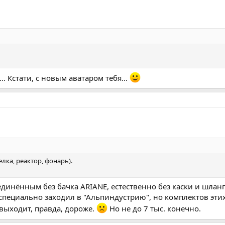
... Кстати, с новым аватаром тебя...
релка, реактор, фонарь).
динённым без бачка ARIANE, естественно без каски и шланго
 специально заходил в "Альпиндустрию", но комплектов эти
выходит, правда, дороже.
Но не до 7 тыс. конечно.