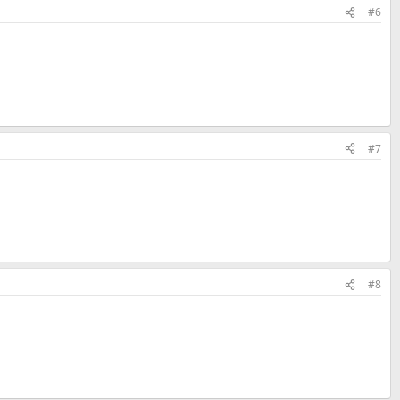
#6
#7
#8