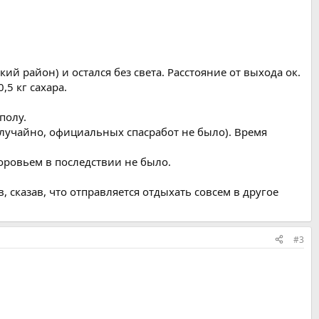
ий район) и остался без света. Расстояние от выхода ок.
,5 кг сахара.
полу.
лучайно, официальных спасработ не было). Время
оровьем в последствии не было.
сказав, что отправляется отдыхать совсем в другое
#3