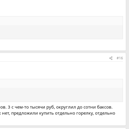
#16
в. 3 с чем-то тысячи руб, округлил до сотни баксов.
х нет, предложили купить отдельно горелку, отдельно