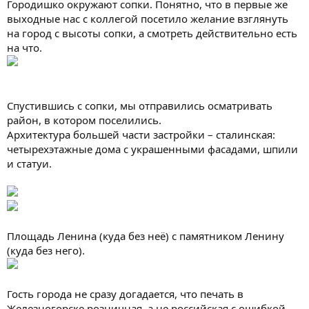
Городишко окружают сопки. Понятно, что в первые же
выходные нас с коллегой посетило желание взглянуть
на город с высоты сопки, а смотреть действительно есть
на что.
Спустившись с сопки, мы отправились осматривать
район, в котором поселились.
Архитектура большей части застройки – сталинская:
четырехэтажные дома с украшенными фасадами, шпили
и статуи.
Площадь Ленина (куда без неё) с памятником Ленину
(куда без него).
Гость города не сразу догадается, что печать в
Железногорске розничная, а не российская с ошибкой.