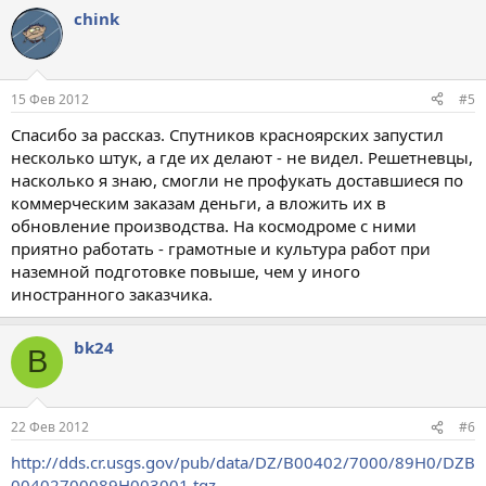
chink
15 Фев 2012
#5
Спасибо за рассказ. Спутников красноярских запустил
несколько штук, а где их делают - не видел. Решетневцы,
насколько я знаю, смогли не профукать доставшиеся по
коммерческим заказам деньги, а вложить их в
обновление производства. На космодроме с ними
приятно работать - грамотные и культура работ при
наземной подготовке повыше, чем у иного
иностранного заказчика.
bk24
B
22 Фев 2012
#6
http://dds.cr.usgs.gov/pub/data/DZ/B00402/7000/89H0/DZB
00402700089H003001.tgz