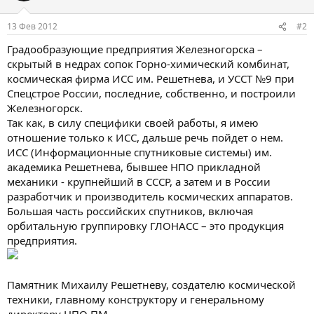
13 Фев 2012
#2
Градообразующие предприятия Железногорска –
скрытый в недрах сопок Горно-химический комбинат,
космическая фирма ИСС им. Решетнева, и УССТ №9 при
Спецстрое России, последние, собственно, и построили
Железногорск.
Так как, в силу специфики своей работы, я имею
отношение только к ИСС, дальше речь пойдет о нем.
ИСС (Информационные спутниковые системы) им.
академика Решетнева, бывшее НПО прикладной
механики - крупнейший в СССР, а затем и в России
разработчик и производитель космических аппаратов.
Большая часть российских спутников, включая
орбитальную группировку ГЛОНАСС – это продукция
предприятия.
Памятник Михаилу Решетневу, создателю космической
техники, главному конструктору и генеральному