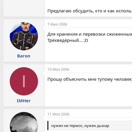
Предлагаю обсудить, кто и как исполь
7 Июл 2006
Для хранения и перевозки сжиженных г
Трёхведёрный... ;D
Baron
10 Июл 2006
I
Прошу объяснить мне тупому человеку,
IMHer
11 Июл 2006
нужен не термос, нужен дьюар