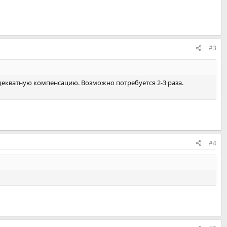
#3
декватную компенсацию. Возможно потребуется 2-3 раза.
#4