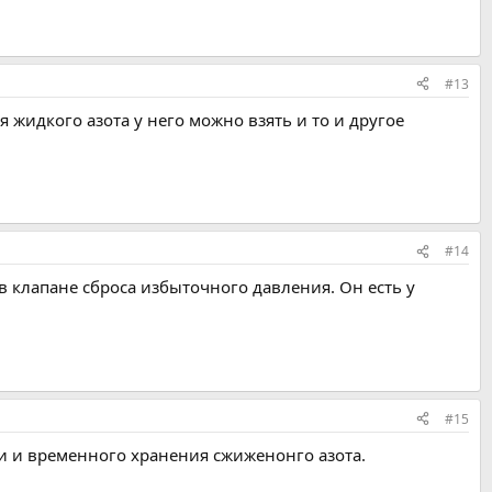
#13
ия жидкого азота у него можно взять и то и другое
#14
 клапане сброса избыточного давления. Он есть у
#15
ки и временного хранения сжиженонго азота.