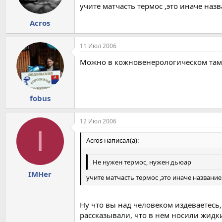
учите матчасть термос ,это иначе наз
Acros
11 Июл 2006
Можно в кожновенерологическом там 
fobus
12 Июл 2006
I
Acros написал(а):
Не нужен термос, нужен дьюар
IMHer
учите матчасть термос ,это иначе названи
Ну что вы над человеком издеваетесь,
рассказывали, что в нем носили жидки