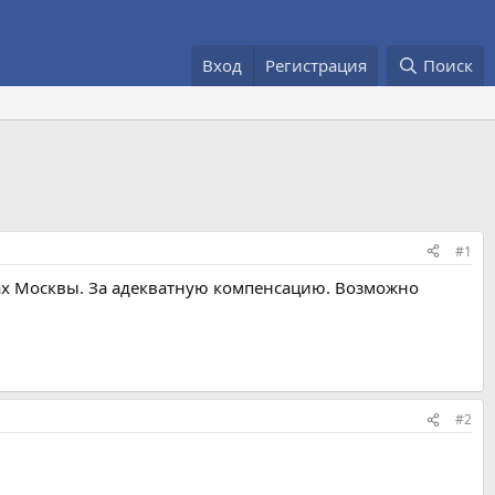
Вход
Регистрация
Поиск
#1
лах Москвы. За адекватную компенсацию. Возможно
#2