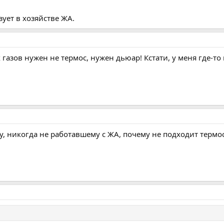
зует в хозяйстве ЖА.
азов нужен не термос, нужен дьюар! Кстати, у меня где-то
 никогда не работавшему с ЖА, почему не подходит термос,