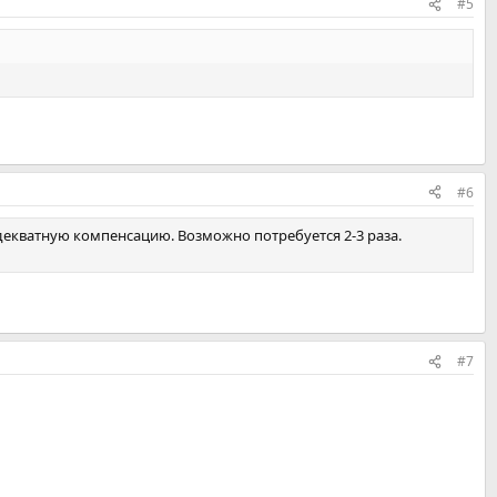
#5
#6
декватную компенсацию. Возможно потребуется 2-3 раза.
#7