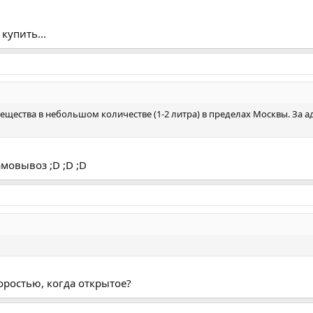
купить...
ещества в небольшом количестве (1-2 литра) в пределах Москвы. За а
мовывоз ;D ;D ;D
коростью, когда открытое?