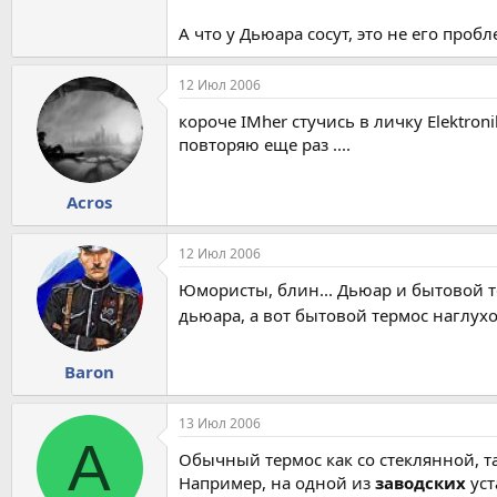
А что у Дьюара сосут, это не его проб
12 Июл 2006
короче IMher стучись в личку Elektron
повторяю еще раз ....
Acros
12 Июл 2006
Юмористы, блин... Дьюар и бытовой т
дьюара, а вот бытовой термос наглухо
Baron
13 Июл 2006
A
Обычный термос как со стеклянной, т
Например, на одной из
заводских
уст