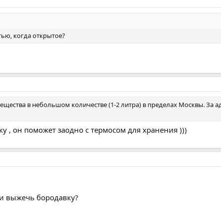
стью, когда открытое?
ещества в небольшом количестве (1-2 литра) в пределах Москвы. За а
у , он поможет заодно с термосом для хранения )))
ли выжечь бородавку?