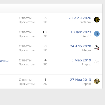
Ответы
6
20 Июн 2026
Просмотры
1K
Parfenov
Ответы
13
13 Дек 2023
П
Просмотры
7K
ПКпоПР
Ответы
0
24 Апр 2020
Просмотры
1K
Megas
ижина
Ответы
4
5 Мар 2019
Просмотры
3K
Arigato
Ответы
1
27 Ноя 2013
Просмотры
2K
Вердог