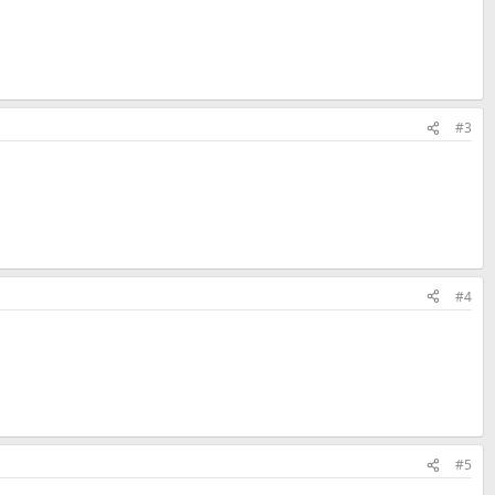
#3
#4
#5