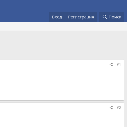
Вход
Регистрация
Поиск
#1
#2