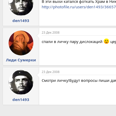
В эти выхи катался фоткать Храм в Ни
http://photofile.ru/users/den1493/3665
den1493
23 Дек 2008
спали в личку пару дислокаций
цер
Леди Сумерки
23 Дек 2008
Смотри личку!Будут вопросы пиши да
den1493