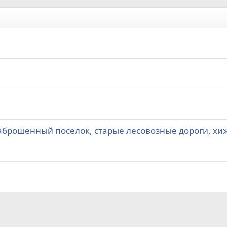
Заброшенный поселок, старые лесовозные дороги, х
а