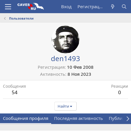
Вход
Регистрация
Пользователи
den1493
Регистрация
10 Фев 2008
Активность
8 Ноя 2023
Сообщения
Реакции
54
0
Найти
Сообщения профиля
Последняя активность
Публикац