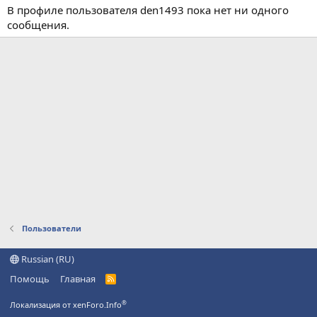
В профиле пользователя den1493 пока нет ни одного
сообщения.
Пользователи
Russian (RU)
Помощь
Главная
R
S
S
®
Локализация от xenForo.Info