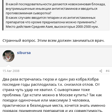
В какой последовательности делаются новокоиновая блокада,
внутримышечные иньекции антигистаминов и вводиться
противозмеиная сыворотка?
В каких случаях вводится гепарин и из антигистаминных
препаратов что кроме преднизалона можно применить?
Место действия-Средняя Азия, высокогорье 2000-2500 нум.
Странный вопрос. Этим всем должен заниматься врач.
sibursa
15 Авг 2008
#4
Два раза встречалась гюрза и один раз кобра.Кобра
последие годы расплодилась т.к. снизился отлов. От
страха чуть удар не хватил. С сывортками тоже
проблема. Где кстати можно в Москве купить? Так как
поездки одиночные или максимум 3 человека,
практически в безлюдные места, хочется знать именно
порядок применения препаратов и их совместимость.