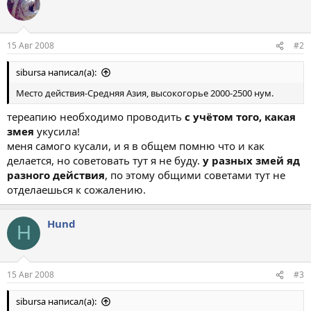
15 Авг 2008
#2
sibursa написал(а):
Место действия-Средняя Азия, высокогорье 2000-2500 нум.
тереапию необходимо проводить
с учётом того, какая
змея
укусила!
меня самого кусали, и я в общем помню что и как
делается, но советовать тут я не буду.
у разных змей яд
разного действия
, по этому общими советами тут не
отделаешься к сожалению.
Hund
H
15 Авг 2008
#3
sibursa написал(а):